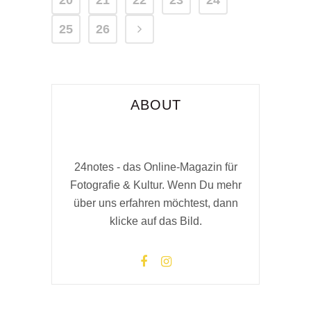
20
21
22
23
24
25
26
ABOUT
24notes - das Online-Magazin für
Fotografie & Kultur. Wenn Du mehr
über uns erfahren möchtest, dann
klicke auf das Bild.