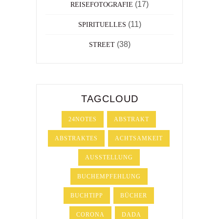
(17)
REISEFOTOGRAFIE
(11)
SPIRITUELLES
(38)
STREET
TAGCLOUD
24NOTES
ABSTRAKT
ABSTRAKTES
ACHTSAMKEIT
AUSSTELLUNG
BUCHEMPFEHLUNG
BUCHTIPP
BÜCHER
CORONA
DADA