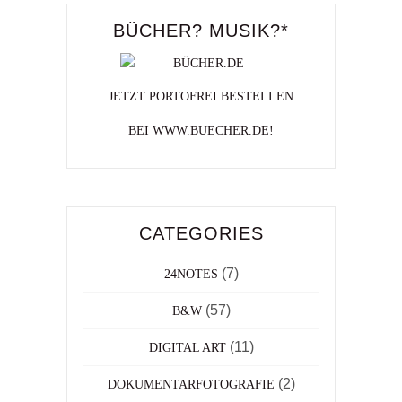
BÜCHER? MUSIK?*
JETZT PORTOFREI BESTELLEN
BEI WWW.BUECHER.DE!
CATEGORIES
(7)
24NOTES
(57)
B&W
(11)
DIGITAL ART
(2)
DOKUMENTARFOTOGRAFIE