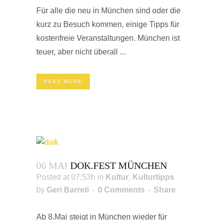
Für alle die neu in München sind oder die
kurz zu Besuch kommen, einige Tipps für
kostenfreie Veranstaltungen. München ist
teuer, aber nicht überall ...
READ MORE
06 MAI
DOK.FEST MÜNCHEN
Posted at 07:53h
in
Kultur
,
Kulturtipps
by
Geri Barreti
0 Comments
Share
Ab 8.Mai steigt in München wieder für