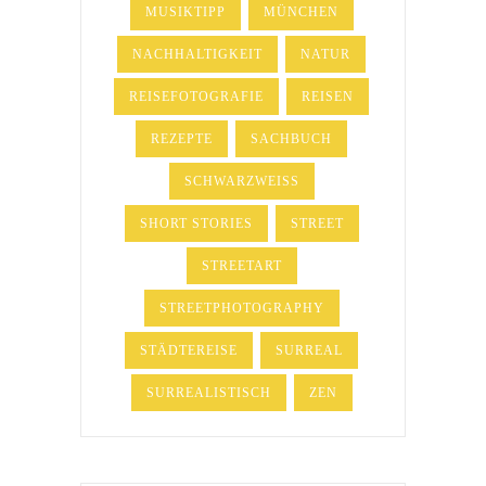
MUSIKTIPP
MÜNCHEN
NACHHALTIGKEIT
NATUR
REISEFOTOGRAFIE
REISEN
REZEPTE
SACHBUCH
SCHWARZWEISS
SHORT STORIES
STREET
STREETART
STREETPHOTOGRAPHY
STÄDTEREISE
SURREAL
SURREALISTISCH
ZEN