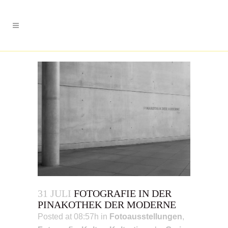
31 JULI
FOTOGRAFIE IN DER
PINAKOTHEK DER MODERNE
Posted at 08:57h
in
Fotoausstellungen
,