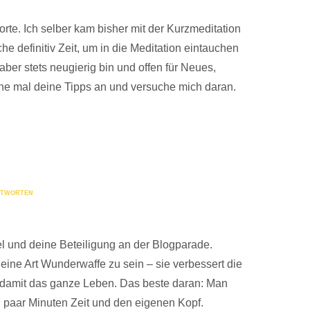
rte. Ich selber kam bisher mit der Kurzmeditation
uche definitiv Zeit, um in die Meditation eintauchen
aber stets neugierig bin und offen für Neues,
rne mal deine Tipps an und versuche mich daran.
TWORTEN
el und deine Beteiligung an der Blogparade.
 eine Art Wunderwaffe zu sein – sie verbessert die
 damit das ganze Leben. Das beste daran: Man
in paar Minuten Zeit und den eigenen Kopf.