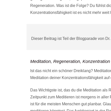
Regeneration. Was ist die Folge? Du fühlst di
Konzentrationsfähigkeit ist es nicht mehr weit
Dieser Beitrag ist Teil der Blogparade von D
Meditation, Regeneration, Konzentration
Ist das nicht ein schöner Dreiklang? Meditatio
Meditation deiner Konzentrationsfähigkeit auf
Das Wichtigste ist, das du die Meditation als R
Zeitpunkt zum Meditieren ist morgens in aller
ist für die meisten Menschen gut planbar. Gl
meditieren könntest. Das funktioniert in der Reali