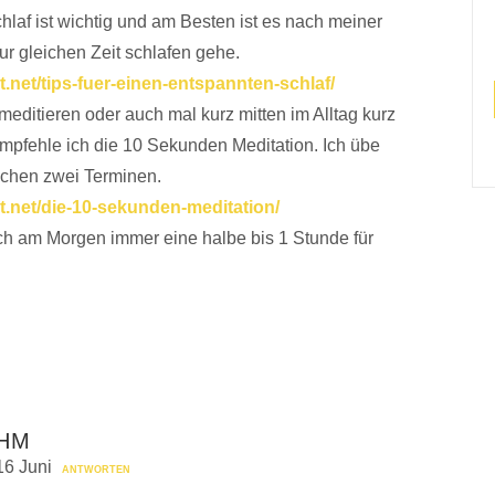
laf ist wichtig und am Besten ist es nach meiner
r gleichen Zeit schlafen gehe.
st.net/tips-fuer-einen-entspannten-schlaf/
 meditieren oder auch mal kurz mitten im Alltag kurz
pfehle ich die 10 Sekunden Meditation. Ich übe
schen zwei Terminen.
st.net/die-10-sekunden-meditation/
h am Morgen immer eine halbe bis 1 Stunde für
EHM
16 Juni
ANTWORTEN