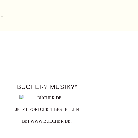
GE
NSFÄHIGKEIT AUF
NN
BÜCHER? MUSIK?*
JETZT PORTOFREI BESTELLEN
BEI WWW.BUECHER.DE!