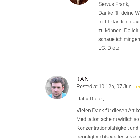
Servus Frank,
Danke für deine Wo
nicht klar. Ich bra
zu können. Da ich 
schaue ich mir ge
LG, Dieter
JAN
Posted at 10:12h, 07 Juni
AN
Hallo Dieter,
Vielen Dank für diesen Artik
Meditation scheint wirlich so
Konzentrationsfähigkeit und
benötigt nichts weiter, als e