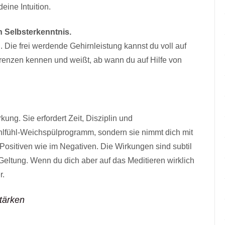
eine Intuition.
h Selbsterkenntnis.
. Die frei werdende Gehirnleistung kannst du voll auf
Grenzen kennen und weißt, ab wann du auf Hilfe von
rkung. Sie erfordert Zeit, Disziplin und
ohlfühl-Weichspülprogramm, sondern sie nimmt dich mit
Positiven wie im Negativen. Die Wirkungen sind subtil
 Geltung. Wenn du dich aber auf das Meditieren wirklich
r.
stärken