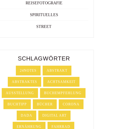
REISEFOTOGRAFIE
SPIRITUELLES
STREET
SCHLAGWÖRTER
24NOTES
ABSTRAKT
ABSTRAKTES
ACHTSAMKEIT
AUSSTELLUNG
BUCHEMPFEHLUNG
BUCHTIPP
BÜCHER
CORONA
DADA
DIGITAL ART
ERNÄHRUNG
FAHRRAD