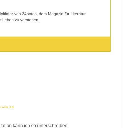
Initiator von 24notes, dem Magazin für Literatur,
s Leben zu verstehen.
TWORTEN
tation kann ich so unterschreiben.