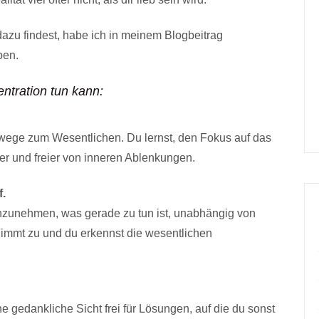
dazu findest, habe ich in meinem Blogbeitrag
ben.
ntration tun kann:
Umwege zum Wesentlichen. Du lernst, den Fokus auf das
rer und freier von inneren Ablenkungen.
f.
anzunehmen, was gerade zu tun ist, unabhängig von
immt zu und du erkennst die wesentlichen
e gedankliche Sicht frei für Lösungen, auf die du sonst