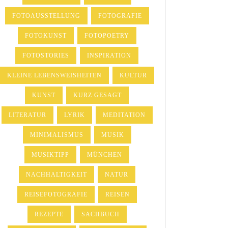
FOTOAUSSTELLUNG
FOTOGRAFIE
FOTOKUNST
FOTOPOETRY
FOTOSTORIES
INSPIRATION
KLEINE LEBENSWEISHEITEN
KULTUR
KUNST
KURZ GESAGT
LITERATUR
LYRIK
MEDITATION
MINIMALISMUS
MUSIK
MUSIKTIPP
MÜNCHEN
NACHHALTIGKEIT
NATUR
REISEFOTOGRAFIE
REISEN
REZEPTE
SACHBUCH