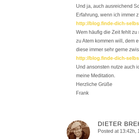
Und ja, auch ausreichend Sch
Erfahrung, wenn ich immer zu
http://blog.finde-dich-selb
Wem häufig die Zeit fehlt zu
zu Atem kommen will, dem em
diese immer sehr gerne zwi
http://blog.finde-dich-selb
Und ansonsten nutze auch ic
meine Meditation.
Herzliche Grüße
Frank
DIETER BR
Posted at 13:42h, 