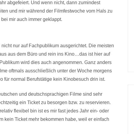
ahr abgefeiert. Und wenn nicht, dann zumindest
eiten und mir während der Filmfestwoche vom Hals zu
 bei mir auch immer geklappt.
ch nicht nur auf Fachpublikum ausgerichtet. Die meisten
aus aus dem Büro und rein ins Kino…das ist hier auf
m Publikum wird dies auch angenommen. Ganz anders
 Filme oftmals ausschließlich unter der Woche morgens
 für normal Berufstätige kein Kinobesuch drin ist.
 deutschen und deutschsprachigen Filme sind sehr
echtzeitig ein Ticket zu besorgen bzw. zu reservieren.
ativ flexibel bin ist es mir fast jedes Jahr ein- oder
ilm kein Ticket mehr bekommen habe, weil er einfach