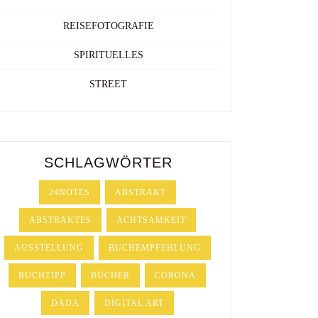
REISEFOTOGRAFIE
SPIRITUELLES
STREET
SCHLAGWÖRTER
24NOTES
ABSTRAKT
ABSTRAKTES
ACHTSAMKEIT
AUSSTELLUNG
BUCHEMPFEHLUNG
BUCHTIPP
BÜCHER
CORONA
DADA
DIGITAL ART