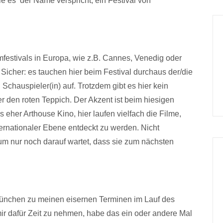
ie es der Name verspricht, ein Festival von
mfestivals in Europa, wie z.B. Cannes, Venedig oder
n. Sicher: es tauchen hier beim Festival durchaus der/die
Schauspieler(in) auf. Trotzdem gibt es hier kein
r den roten Teppich. Der Akzent ist beim hiesigen
s eher Arthouse Kino, hier laufen vielfach die Filme,
ternationaler Ebene entdeckt zu werden. Nicht
kum nur noch darauf wartet, dass sie zum nächsten
 München zu meinen eisernen Terminen im Lauf des
ir dafür Zeit zu nehmen, habe das ein oder andere Mal