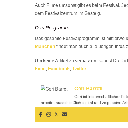
Auch Filme umsonst gibt es beim Festival. Je
dem Festivalzentrum im Gasteig.
Das Programm
Das gesamte Festivalprogramm ist mittlerweile
München
findet man auch alle übrigen Infos
Um keine Artikel zu verpassen, kannst Du Dich
Feed
,
Facebook
,
Twitter
Geri Barreti
Geri ist leidenschaftlicher Fo
arbeitet ausschließlich digital und zeigt seine A