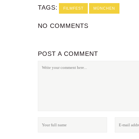
TAGS:
FILMFEST
MÜNCHEN
NO COMMENTS
POST A COMMENT
FOLGE UNS