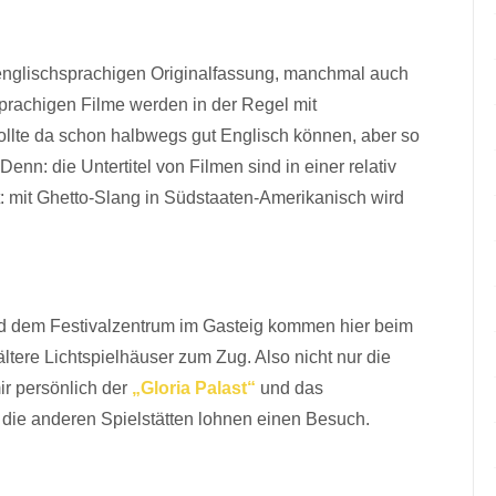
 englischsprachigen Originalfassung, manchmal auch
sprachigen Filme werden in der Regel mit
sollte da schon halbwegs gut Englisch können, aber so
Denn: die Untertitel von Filmen sind in einer relativ
: mit Ghetto-Slang in Südstaaten-Amerikanisch wird
nd dem Festivalzentrum im Gasteig kommen hier beim
tere Lichtspielhäuser zum Zug. Also nicht nur die
r persönlich der
„Gloria Palast“
und das
 die anderen Spielstätten lohnen einen Besuch.