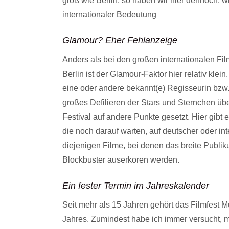
groß wie Berlin, so haben wir hier dennoch, w
internationaler Bedeutung
Glamour? Eher Fehlanzeige
Anders als bei den großen internationalen Fil
Berlin ist der Glamour-Faktor hier relativ klei
eine oder andere bekannt(e) Regisseurin bzw. 
großes Defilieren der Stars und Sternchen übe
Festival auf andere Punkte gesetzt. Hier gibt e
die noch darauf warten, auf deutscher oder in
diejenigen Filme, bei denen das breite Publi
Blockbuster auserkoren werden.
Ein fester Termin im Jahreskalender
Seit mehr als 15 Jahren gehört das Filmfest
Jahres. Zumindest habe ich immer versucht, m