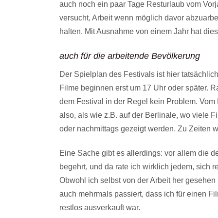
auch noch ein paar Tage Resturlaub vom Vorj
versucht, Arbeit wenn möglich davor abzuarb
halten. Mit Ausnahme von einem Jahr hat dies
auch für die arbeitende Bevölkerung
Der Spielplan des Festivals ist hier tatsächli
Filme beginnen erst um 17 Uhr oder später. R
dem Festival in der Regel kein Problem. Vo
also, als wie z.B. auf der Berlinale, wo viele
oder nachmittags gezeigt werden. Zu Zeiten wo
Eine Sache gibt es allerdings: vor allem die
begehrt, und da rate ich wirklich jedem, sich r
Obwohl ich selbst von der Arbeit her gesehen rel
auch mehrmals passiert, dass ich für einen F
restlos ausverkauft war.