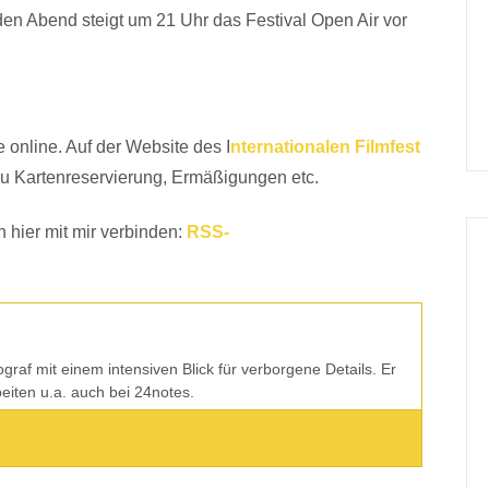
den Abend steigt um 21 Uhr das Festival Open Air vor
 online. Auf der Website des I
nternationalen Filmfest
 zu Kartenreservierung, Ermäßigungen etc.
 hier mit mir verbinden:
RSS-
tograf mit einem intensiven Blick für verborgene Details. Er
rbeiten u.a. auch bei 24notes.