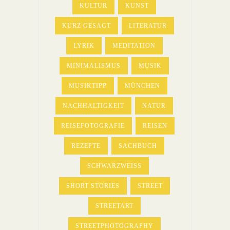
KULTUR
KUNST
KURZ GESAGT
LITERATUR
LYRIK
MEDITATION
MINIMALISMUS
MUSIK
MUSIKTIPP
MÜNCHEN
NACHHALTIGKEIT
NATUR
REISEFOTOGRAFIE
REISEN
REZEPTE
SACHBUCH
SCHWARZWEISS
SHORT STORIES
STREET
STREETART
STREETPHOTOGRAPHY