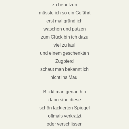
zu benutzen
müsste ich so ein Gefährt
erst mal gründlich
waschen und putzen
zum Glück bin ich dazu
viel zu faul
und einem geschenkten
Zugpferd
schaut man bekanntlich
nicht ins Maul
Blickt man genau hin
dann sind diese
schön lackierten Spiegel
oftmals verkratzt
oder verschlissen