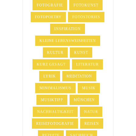
FOTOGRAFIE
FOTOKUNST
FOTOPOETRY
FOTOSTORIES
INSPIRATION
KLEINE LEBENSWEISHEITEN
KULTUR
KUNST
KURZ GESAGT
LITERATUR
LYRIK
MEDITATION
MINIMALISMUS
MUSIK
MUSIKTIPP
MÜNCHEN
NACHHALTIGKEIT
NATUR
REISEFOTOGRAFIE
REISEN
REZEPTE
SACHBUCH