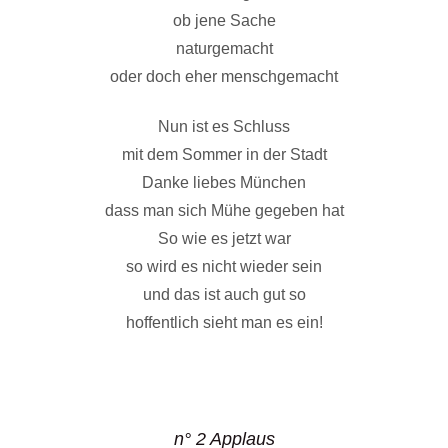
ob jene Sache
naturgemacht
oder doch eher menschgemacht
Nun ist es Schluss
mit dem Sommer in der Stadt
Danke liebes München
dass man sich Mühe gegeben hat
So wie es jetzt war
so wird es nicht wieder sein
und das ist auch gut so
hoffentlich sieht man es ein!
n° 2 Applaus