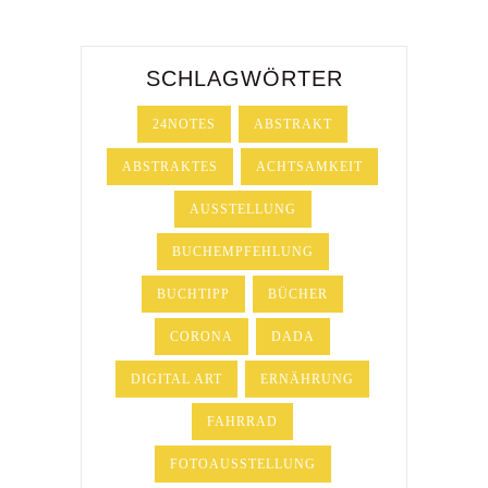
SCHLAGWÖRTER
24NOTES
ABSTRAKT
ABSTRAKTES
ACHTSAMKEIT
AUSSTELLUNG
BUCHEMPFEHLUNG
BUCHTIPP
BÜCHER
CORONA
DADA
DIGITAL ART
ERNÄHRUNG
FAHRRAD
FOTOAUSSTELLUNG