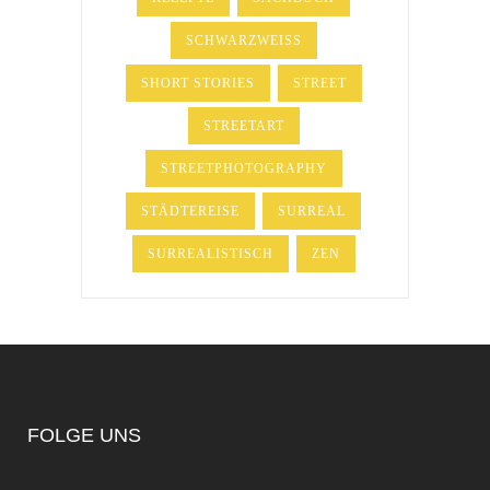
SCHWARZWEISS
SHORT STORIES
STREET
STREETART
STREETPHOTOGRAPHY
STÄDTEREISE
SURREAL
SURREALISTISCH
ZEN
FOLGE UNS