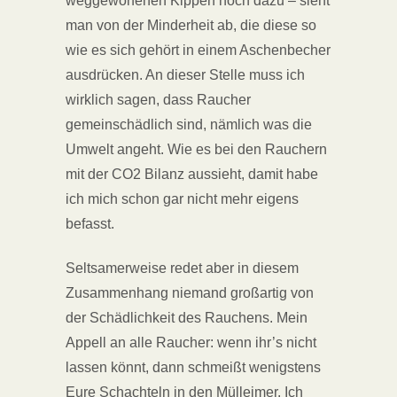
weggeworfenen Kippen noch dazu – sieht
man von der Minderheit ab, die diese so
wie es sich gehört in einem Aschenbecher
ausdrücken. An dieser Stelle muss ich
wirklich sagen, dass Raucher
gemeinschädlich sind, nämlich was die
Umwelt angeht. Wie es bei den Rauchern
mit der CO2 Bilanz aussieht, damit habe
ich mich schon gar nicht mehr eigens
befasst.
Seltsamerweise redet aber in diesem
Zusammenhang niemand großartig von
der Schädlichkeit des Rauchens. Mein
Appell an alle Raucher: wenn ihr’s nicht
lassen könnt, dann schmeißt wenigstens
Eure Schachteln in den Mülleimer. Ich