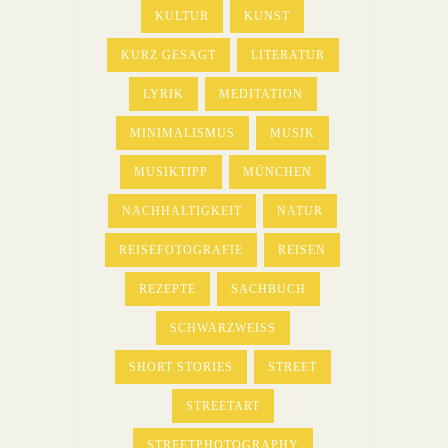
KULTUR
KUNST
KURZ GESAGT
LITERATUR
LYRIK
MEDITATION
MINIMALISMUS
MUSIK
MUSIKTIPP
MÜNCHEN
NACHHALTIGKEIT
NATUR
REISEFOTOGRAFIE
REISEN
REZEPTE
SACHBUCH
SCHWARZWEISS
SHORT STORIES
STREET
STREETART
STREETPHOTOGRAPHY