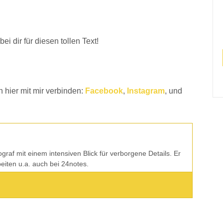
i dir für diesen tollen Text!
 hier mit mir verbinden:
Facebook
,
Instagram
, und
tograf mit einem intensiven Blick für verborgene Details. Er
rbeiten u.a. auch bei 24notes.