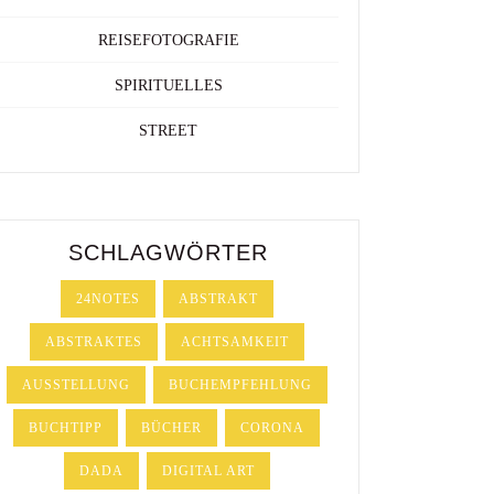
REISEFOTOGRAFIE
SPIRITUELLES
STREET
SCHLAGWÖRTER
24NOTES
ABSTRAKT
ABSTRAKTES
ACHTSAMKEIT
AUSSTELLUNG
BUCHEMPFEHLUNG
BUCHTIPP
BÜCHER
CORONA
DADA
DIGITAL ART