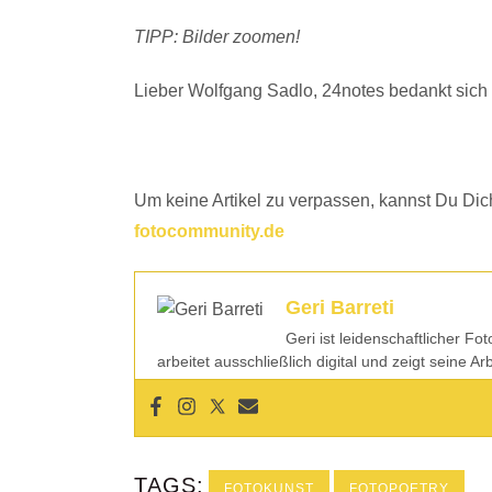
TIPP: Bilder zoomen!
Lieber Wolfgang Sadlo, 24notes bedankt sich be
Um keine Artikel zu verpassen, kannst Du Dich
fotocommunity.de
Geri Barreti
Geri ist leidenschaftlicher Fo
arbeitet ausschließlich digital und zeigt seine A
TAGS:
FOTOKUNST
FOTOPOETRY