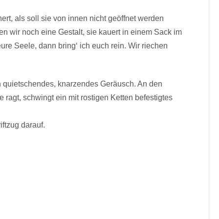
hert, als soll sie von innen nicht geöffnet werden
n wir noch eine Gestalt, sie kauert in einem Sack im
eure Seele, dann bring‘ ich euch rein. Wir riechen
n quietschendes, knarzendes Geräusch. An den
ragt, schwingt ein mit rostigen Ketten befestigtes
ftzug darauf.