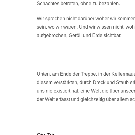
Schachtes betreten, ohne zu bezahlen.
Wir sprechen nicht darüber woher wir kommen. 
sein, wo wir waren. Und wir wissen nicht, wo
aufgebrochen, Geröll und Erde sichtbar.
Unten, am Ende der Treppe, in der Kellermauer
diesem verstärkten, durch Dreck und Staub erbl
uns nie existiert hat, eine Welt die über unse
der Welt erfasst und gleichzeitig über allem s
Die Tür