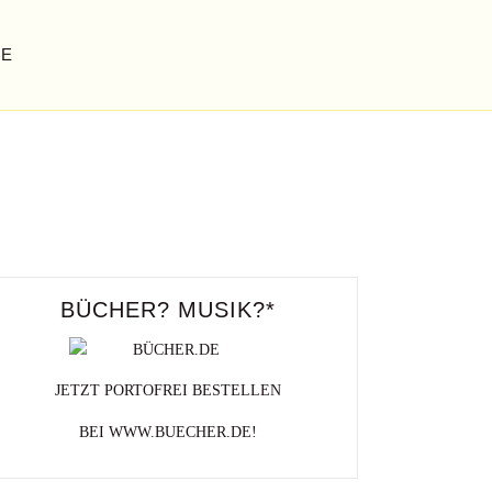
GE
BÜCHER? MUSIK?*
JETZT PORTOFREI BESTELLEN
BEI WWW.BUECHER.DE!