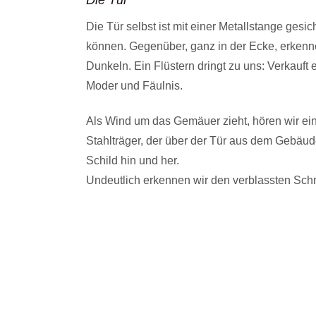
Die Tür selbst ist mit einer Metallstange gesic
können. Gegenüber, ganz in der Ecke, erkenne
Dunkeln. Ein Flüstern dringt zu uns: Verkauft 
Moder und Fäulnis.
Als Wind um das Gemäuer zieht, hören wir ei
Stahlträger, der über der Tür aus dem Gebäude 
Schild hin und her.
Undeutlich erkennen wir den verblassten Schri