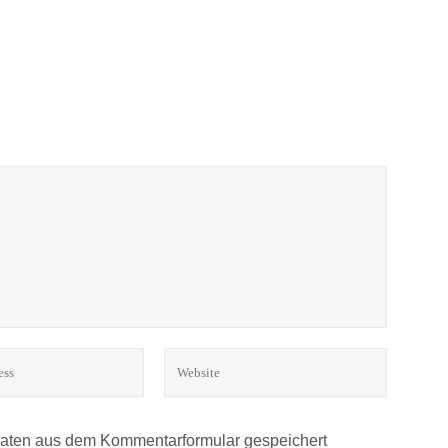
BÜCHER? MUSIK?*
r.
Daten aus dem Kommentarformular gespeichert