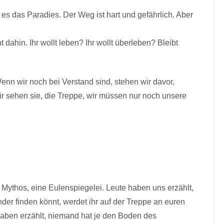
t es das Paradies. Der Weg ist hart und gefährlich. Aber
 dahin. Ihr wollt leben? Ihr wollt überleben? Bleibt
 Wenn wir noch bei Verstand sind, stehen wir davor,
ir sehen sie, die Treppe, wir müssen nur noch unsere
in Mythos, eine Eulenspiegelei. Leute haben uns erzählt,
der finden könnt, werdet ihr auf der Treppe an euren
haben erzählt, niemand hat je den Boden des