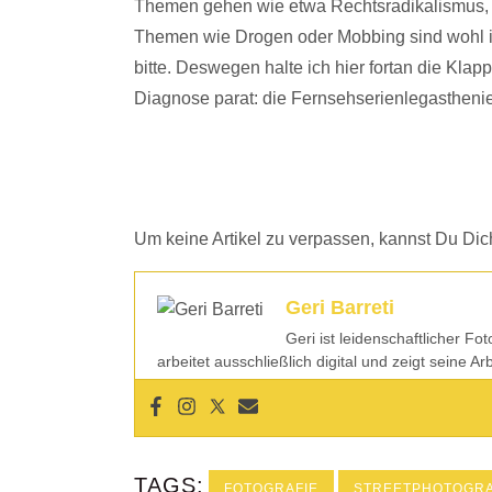
Themen gehen wie etwa Rechtsradikalismus,
Themen wie Drogen oder Mobbing sind wohl i
bitte. Deswegen halte ich hier fortan die Kla
Diagnose parat: die Fernsehserienlegasthen
Um keine Artikel zu verpassen, kannst Du Dich
Geri Barreti
Geri ist leidenschaftlicher Fo
arbeitet ausschließlich digital und zeigt seine A
TAGS:
FOTOGRAFIE
STREETPHOTOGR