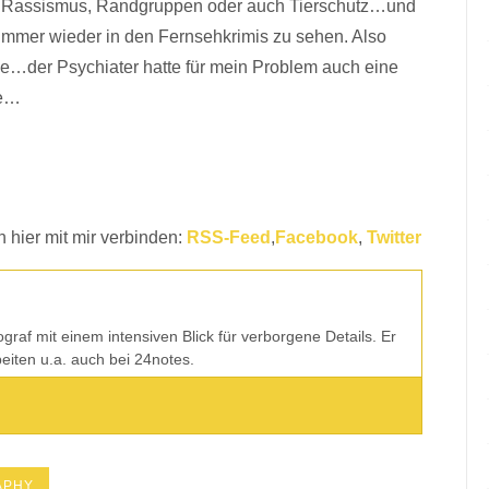
 Rassismus, Randgruppen oder auch Tierschutz…und
mmer wieder in den Fernsehkrimis zu sehen. Also
ppe…der Psychiater hatte für mein Problem auch eine
ie…
 hier mit mir verbinden:
RSS-Feed
,
Facebook
,
Twitter
tograf mit einem intensiven Blick für verborgene Details. Er
rbeiten u.a. auch bei 24notes.
APHY