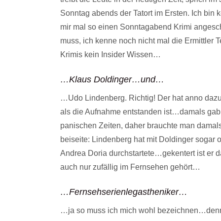
Sonntag abends der Tatort im Ersten. Ich bi
mir mal so einen Sonntagabend Krimi angesc
muss, ich kenne noch nicht mal die Ermittler T
Krimis kein Insider Wissen…
…Klaus Doldinger…und…
…Udo Lindenberg. Richtig! Der hat anno dazu
als die Aufnahme entstanden ist…damals gab 
panischen Zeiten, daher brauchte man damal
beiseite: Lindenberg hat mit Doldinger sogar 
Andrea Doria durchstartete…gekentert ist er 
auch nur zufällig im Fernsehen gehört…
…Fernsehserienlegastheniker…
…ja so muss ich mich wohl bezeichnen…denn 