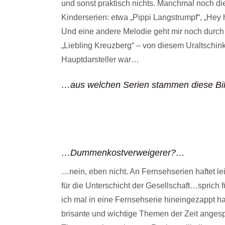
und sonst praktisch nichts. Manchmal noch d
Kinderserien: etwa „Pippi Langstrumpf“, „Hey h
Und eine andere Melodie geht mir noch durch
„Liebling Kreuzberg“ – von diesem Uraltschin
Hauptdarsteller war…
…aus welchen Serien stammen diese Bi
…Dummenkostverweigerer?…
…nein, eben nicht. An Fernsehserien haftet le
für die Unterschicht der Gesellschaft…spric
ich mal in eine Fernsehserie hineingezappt hab
brisante und wichtige Themen der Zeit ange