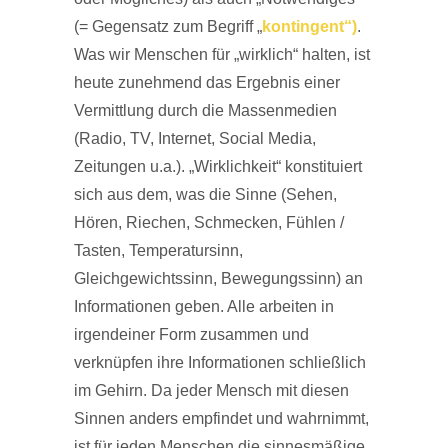
(= Gegensatz zum Begriff „
kontingent“)
.
Was wir Menschen für „wirklich“ halten, ist
heute zunehmend das Ergebnis einer
Vermittlung durch die Massenmedien
(Radio, TV, Internet, Social Media,
Zeitungen u.a.). „Wirklichkeit“ konstituiert
sich aus dem, was die Sinne (Sehen,
Hören, Riechen, Schmecken, Fühlen /
Tasten, Temperatursinn,
Gleichgewichtssinn, Bewegungssinn) an
Informationen geben. Alle arbeiten in
irgendeiner Form zusammen und
verknüpfen ihre Informationen schließlich
im Gehirn. Da jeder Mensch mit diesen
Sinnen anders empfindet und wahrnimmt,
ist für jeden Menschen die sinnesmäßige