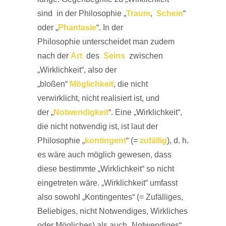
sind in der Philosophie „
Traum
,
Schein
“
oder „
Phantasie
“. In der
Philosophie unterscheidet man zudem
nach der
Art
des
Seins
zwischen
„Wirklichkeit“, also der
„bloßen“
Möglichkeit
, die nicht
verwirklicht, nicht realisiert ist, und
der „
Notwendigkeit
“. Eine „Wirklichkeit“,
die nicht notwendig ist, ist laut der
Philosophie „
kontingent
“ (=
zufällig
), d. h.
es wäre auch möglich gewesen, dass
diese bestimmte „Wirklichkeit“ so nicht
eingetreten wäre. „Wirklichkeit“ umfasst
also sowohl „Kontingentes“ (= Zufälliges,
Beliebiges, nicht Notwendiges, Wirkliches
oder Mögliches) als auch „Notwendiges“