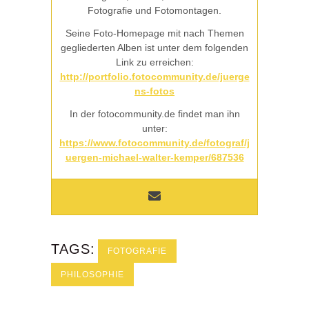
Fotografie und Fotomontagen.
Seine Foto-Homepage mit nach Themen
gegliederten Alben ist unter dem folgenden
Link zu erreichen:
http://portfolio.fotocommunity.de/juerge
ns-fotos
In der fotocommunity.de findet man ihn
unter:
https://www.fotocommunity.de/fotograf/j
uergen-michael-walter-kemper/687536
TAGS:
FOTOGRAFIE
PHILOSOPHIE