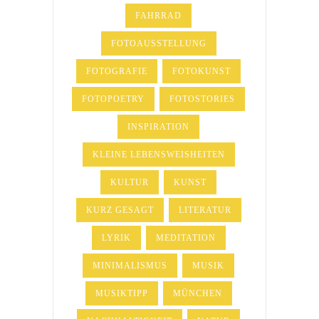
FAHRRAD
FOTOAUSSTELLUNG
FOTOGRAFIE
FOTOKUNST
FOTOPOETRY
FOTOSTORIES
INSPIRATION
KLEINE LEBENSWEISHEITEN
KULTUR
KUNST
KURZ GESAGT
LITERATUR
LYRIK
MEDITATION
MINIMALISMUS
MUSIK
MUSIKTIPP
MÜNCHEN