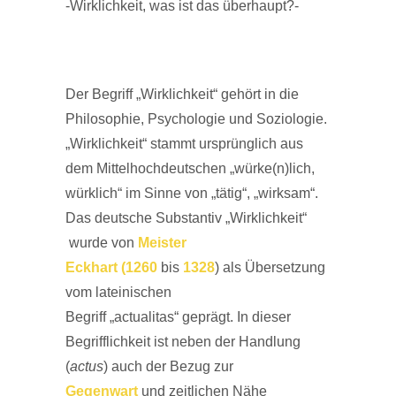
-Wirklichkeit, was ist das überhaupt?-
Der Begriff „Wirklichkeit“ gehört in die
Philosophie, Psychologie und Soziologie.
„Wirklichkeit“ stammt ursprünglich aus
dem Mittelhochdeutschen „würke(n)lich,
würklich“ im Sinne von „tätig“, „wirksam“.
Das deutsche Substantiv „Wirklichkeit“
wurde von
Meister
Eckhart
(1260
bis
1328
) als Übersetzung
vom lateinischen
Begriff „actualitas“ geprägt. In dieser
Begrifflichkeit ist neben der Handlung
(
actus
) auch der Bezug zur
Gegenwart
und zeitlichen Nähe