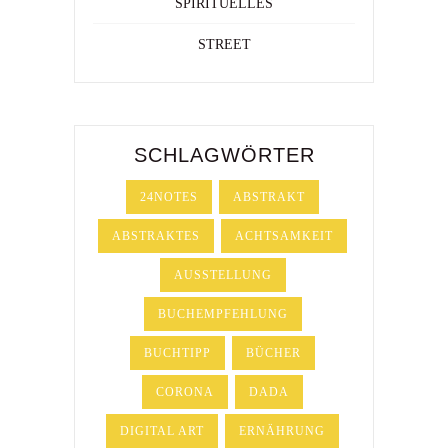
SPIRITUELLES
STREET
SCHLAGWÖRTER
24NOTES
ABSTRAKT
ABSTRAKTES
ACHTSAMKEIT
AUSSTELLUNG
BUCHEMPFEHLUNG
BUCHTIPP
BÜCHER
CORONA
DADA
DIGITAL ART
ERNÄHRUNG