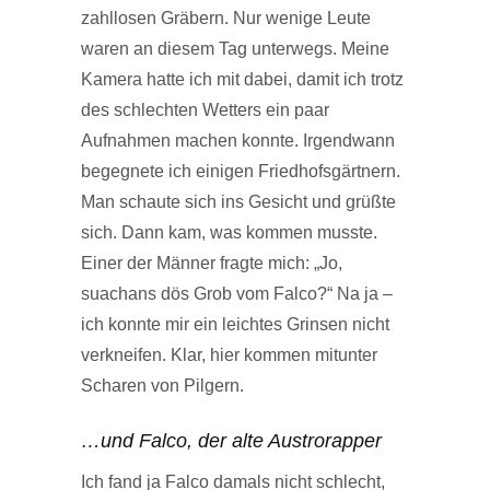
zahllosen Gräbern. Nur wenige Leute
waren an diesem Tag unterwegs. Meine
Kamera hatte ich mit dabei, damit ich trotz
des schlechten Wetters ein paar
Aufnahmen machen konnte. Irgendwann
begegnete ich einigen Friedhofsgärtnern.
Man schaute sich ins Gesicht und grüßte
sich. Dann kam, was kommen musste.
Einer der Männer fragte mich: „Jo,
suachans dös Grob vom Falco?“ Na ja –
ich konnte mir ein leichtes Grinsen nicht
verkneifen. Klar, hier kommen mitunter
Scharen von Pilgern.
…und Falco, der alte Austrorapper
Ich fand ja Falco damals nicht schlecht,