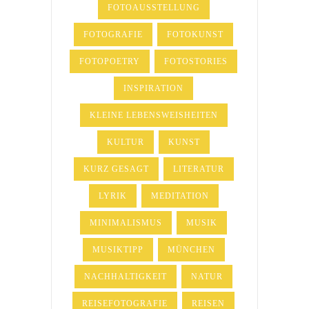
FOTOAUSSTELLUNG
FOTOGRAFIE
FOTOKUNST
FOTOPOETRY
FOTOSTORIES
INSPIRATION
KLEINE LEBENSWEISHEITEN
KULTUR
KUNST
KURZ GESAGT
LITERATUR
LYRIK
MEDITATION
MINIMALISMUS
MUSIK
MUSIKTIPP
MÜNCHEN
NACHHALTIGKEIT
NATUR
REISEFOTOGRAFIE
REISEN