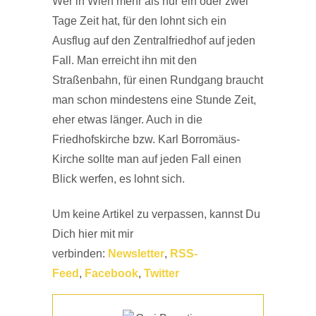
Wer in Wien mehr als nur ein oder zwei
Tage Zeit hat, für den lohnt sich ein
Ausflug auf den Zentralfriedhof auf jeden
Fall. Man erreicht ihn mit den
Straßenbahn, für einen Rundgang braucht
man schon mindestens eine Stunde Zeit,
eher etwas länger. Auch in die
Friedhofskirche bzw. Karl Borromäus-
Kirche sollte man auf jeden Fall einen
Blick werfen, es lohnt sich.
Um keine Artikel zu verpassen, kannst Du
Dich hier mit mir
verbinden:
Newsletter
,
RSS-
Feed
,
Facebook
,
Twitter