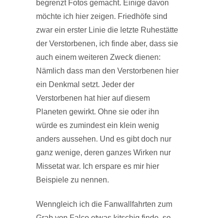
begrenzt Fotos gemacht. Einige davon
möchte ich hier zeigen. Friedhöfe sind
zwar ein erster Linie die letzte Ruhestätte
der Verstorbenen, ich finde aber, dass sie
auch einem weiteren Zweck dienen:
Nämlich dass man den Verstorbenen hier
ein Denkmal setzt. Jeder der
Verstorbenen hat hier auf diesem
Planeten gewirkt. Ohne sie oder ihn
würde es zumindest ein klein wenig
anders aussehen. Und es gibt doch nur
ganz wenige, deren ganzes Wirken nur
Missetat war. Ich erspare es mir hier
Beispiele zu nennen.
Wenngleich ich die Fanwallfahrten zum
Grab von Falco etwas kitschig finde, so