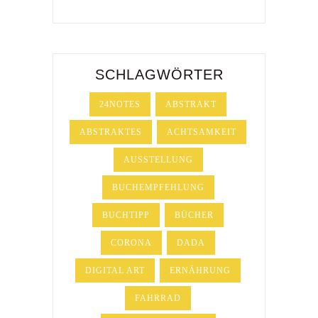
SCHLAGWÖRTER
24NOTES
ABSTRAKT
ABSTRAKTES
ACHTSAMKEIT
AUSSTELLUNG
BUCHEMPFEHLUNG
BUCHTIPP
BÜCHER
CORONA
DADA
DIGITAL ART
ERNÄHRUNG
FAHRRAD