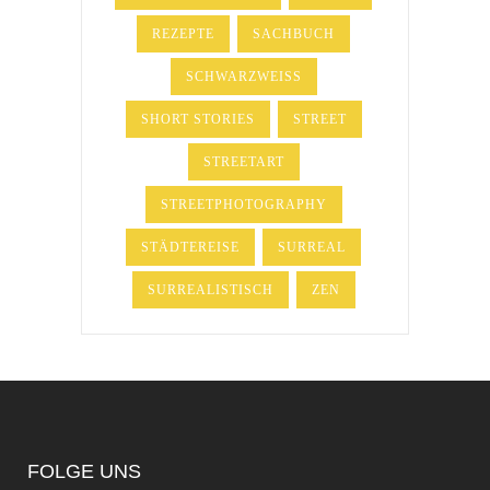
REZEPTE
SACHBUCH
SCHWARZWEISS
SHORT STORIES
STREET
STREETART
STREETPHOTOGRAPHY
STÄDTEREISE
SURREAL
SURREALISTISCH
ZEN
FOLGE UNS