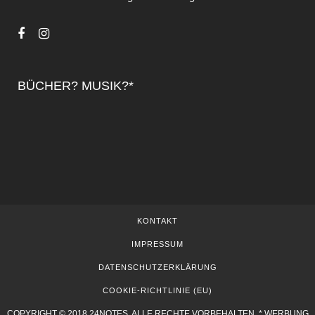
BÜCHER? MUSIK?*
KONTAKT
IMPRESSUM
DATENSCHUTZERKLÄRUNG
COOKIE-RICHTLINIE (EU)
COPYRIGHT © 2018 24NOTES. ALLE RECHTE VORBEHALTEN. * WERBUNG