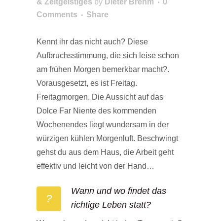
& Zeitgeistiges
by
Dieter Brehm
0
Comments
Share
Kennt ihr das nicht auch? Diese
Aufbruchsstimmung, die sich leise schon
am frühen Morgen bemerkbar macht?.
Vorausgesetzt, es ist Freitag.
Freitagmorgen. Die Aussicht auf das
Dolce Far Niente des kommenden
Wochenendes liegt wundersam in der
würzigen kühlen Morgenluft. Beschwingt
gehst du aus dem Haus, die Arbeit geht
effektiv und leicht von der Hand…
Wann und wo findet das
?
richtige Leben statt?