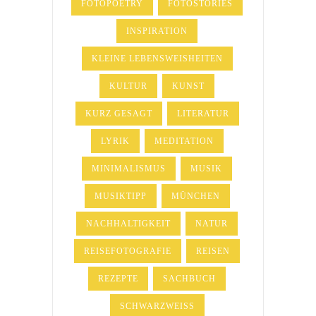
FOTOPOETRY
FOTOSTORIES
INSPIRATION
KLEINE LEBENSWEISHEITEN
KULTUR
KUNST
KURZ GESAGT
LITERATUR
LYRIK
MEDITATION
MINIMALISMUS
MUSIK
MUSIKTIPP
MÜNCHEN
NACHHALTIGKEIT
NATUR
REISEFOTOGRAFIE
REISEN
REZEPTE
SACHBUCH
SCHWARZWEISS