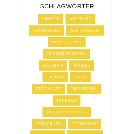
SCHLAGWÖRTER
24NOTES
ABSTRAKT
ABSTRAKTES
ACHTSAMKEIT
AUSSTELLUNG
BUCHEMPFEHLUNG
BUCHTIPP
BÜCHER
CORONA
DADA
DIGITAL ART
ERNÄHRUNG
FAHRRAD
FOTOAUSSTELLUNG
FOTOGRAFIE
FOTOKUNST