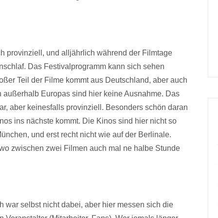
ch provinziell, und alljährlich während der Filmtage
nschlaf. Das Festivalprogramm kann sich sehen
großer Teil der Filme kommt aus Deutschland, aber auch
 außerhalb Europas sind hier keine Ausnahme. Das
ar, aber keinesfalls provinziell. Besonders schön daran
inos ins nächste kommt. Die Kinos sind hier nicht so
ünchen, und erst recht nicht wie auf der Berlinale.
, wo zwischen zwei Filmen auch mal ne halbe Stunde
ch war selbst nicht dabei, aber hier messen sich die