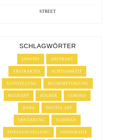
STREET
SCHLAGWÖRTER
24NOTES
ABSTRAKT
ABSTRAKTES
ACHTSAMKEIT
AUSSTELLUNG
BUCHEMPFEHLUNG
BUCHTIPP
BÜCHER
CORONA
DADA
DIGITAL ART
ERNÄHRUNG
FAHRRAD
FOTOAUSSTELLUNG
FOTOGRAFIE