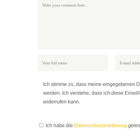
FOLGE UNS
24notes - das Online-Magazin für Fotografie & Kultu
Ich stimme zu, dass meine eingegebenen 
werden. Ich verstehe, dass ich diese Einwi
widerrufen kann.
Ich habe die
Datenschutzerklärung
geles
KONTAKT