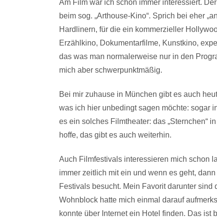
Am Film war ich schon immer interessiert. Der
beim sog. „Arthouse-Kino“. Sprich bei eher „an
Hardlinern, für die ein kommerzieller Hollywoo
Erzählkino, Dokumentarfilme, Kunstkino, exper
das was man normalerweise nur in den Progra
mich aber schwerpunktmäßig.
Bei mir zuhause in München gibt es auch he
was ich hier unbedingt sagen möchte: sogar i
es ein solches Filmtheater: das „Sternchen“ in 
hoffe, das gibt es auch weiterhin.
Auch Filmfestivals interessieren mich schon l
immer zeitlich mit ein und wenn es geht, dan
Festivals besucht. Mein Favorit darunter sind
Wohnblock hatte mich einmal darauf aufmerks
konnte über Internet ein Hotel finden. Das ist 