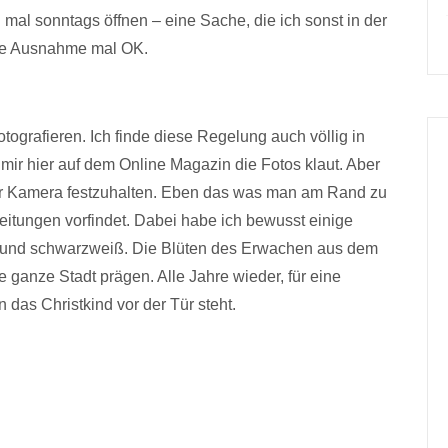
mal sonntags öffnen – eine Sache, die ich sonst in der
eine Ausnahme mal OK.
fotografieren. Ich finde diese Regelung auch völlig in
mir hier auf dem Online Magazin die Fotos klaut. Aber
r Kamera festzuhalten. Eben das was man am Rand zu
itungen vorfindet. Dabei habe ich bewusst einige
rbe und schwarzweiß. Die Blüten des Erwachen aus dem
e ganze Stadt prägen. Alle Jahre wieder, für eine
as Christkind vor der Tür steht.