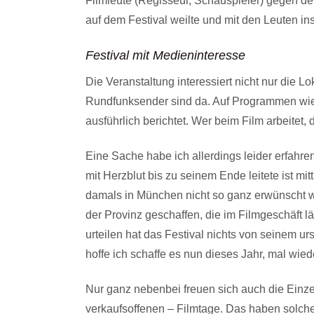
Filmleute (Regisseur, Schauspieler) gegen den
auf dem Festival weilte und mit den Leuten in
Festival mit Medieninteresse
Die Veranstaltung interessiert nicht nur die
Rundfunksender sind da. Auf Programmen wie
ausführlich berichtet. Wer beim Film arbeitet,
Eine Sache habe ich allerdings leider erfahre
mit Herzblut bis zu seinem Ende leitete ist mit
damals in München nicht so ganz erwünscht wa
der Provinz geschaffen, die im Filmgeschäft lä
urteilen hat das Festival nichts von seinem 
hoffe ich schaffe es nun dieses Jahr, mal wi
Nur ganz nebenbei freuen sich auch die Einze
verkaufsoffenen – Filmtage. Das haben solche 