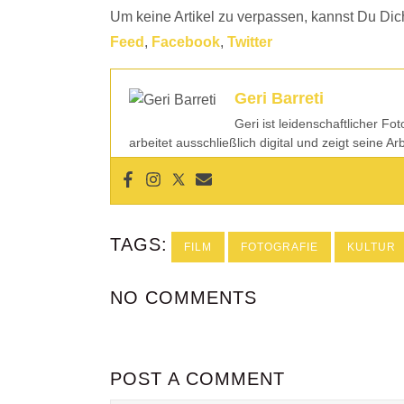
Um keine Artikel zu verpassen, kannst Du Dic
Feed
,
Facebook
,
Twitter
Geri Barreti
Geri ist leidenschaftlicher Fo
arbeitet ausschließlich digital und zeigt seine A
TAGS:
FILM
FOTOGRAFIE
KULTUR
NO COMMENTS
POST A COMMENT