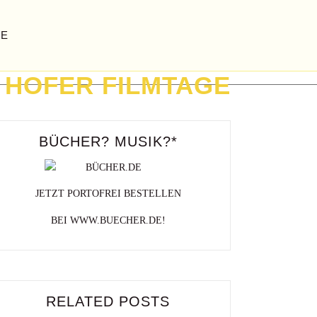
GE
HOFER FILMTAGE
BÜCHER? MUSIK?*
JETZT PORTOFREI BESTELLEN
BEI WWW.BUECHER.DE!
RELATED POSTS