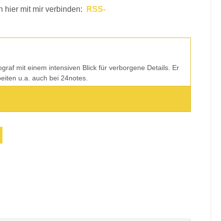
h hier mit mir verbinden:
RSS-
tograf mit einem intensiven Blick für verborgene Details. Er
rbeiten u.a. auch bei 24notes.