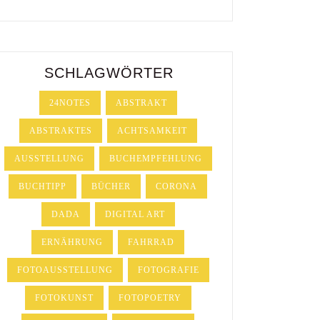
SCHLAGWÖRTER
24NOTES
ABSTRAKT
ABSTRAKTES
ACHTSAMKEIT
AUSSTELLUNG
BUCHEMPFEHLUNG
BUCHTIPP
BÜCHER
CORONA
DADA
DIGITAL ART
ERNÄHRUNG
FAHRRAD
FOTOAUSSTELLUNG
FOTOGRAFIE
FOTOKUNST
FOTOPOETRY