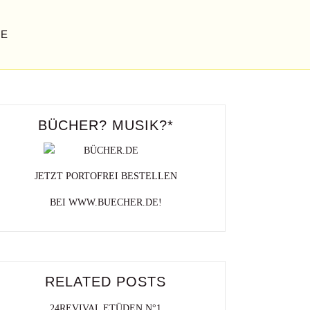
GE
BÜCHER? MUSIK?*
JETZT PORTOFREI BESTELLEN
BEI WWW.BUECHER.DE!
RELATED POSTS
24REVIVAL ETÜDEN N°1