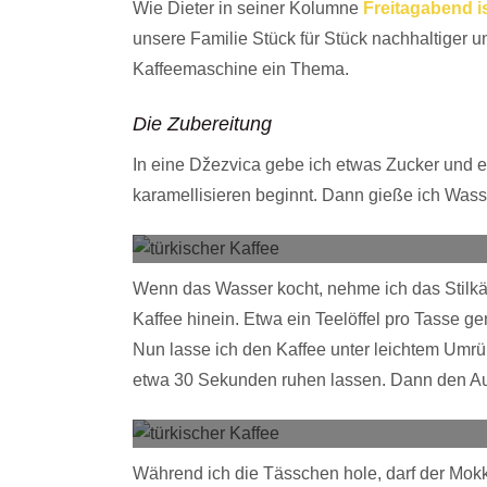
Wie Dieter in seiner Kolumne
Freitagabend i
unsere Familie Stück für Stück nachhaltiger u
Kaffeemaschine ein Thema.
Die Zubereitung
In eine Džezvica gebe ich etwas Zucker und erh
karamellisieren beginnt. Dann gieße ich Wass
Wenn das Wasser kocht, nehme ich das Stilk
Kaffee hinein. Etwa ein Teelöffel pro Tasse 
Nun lasse ich den Kaffee unter leichtem Umrü
etwa 30 Sekunden ruhen lassen. Dann den Au
Während ich die Tässchen hole, darf der Mok