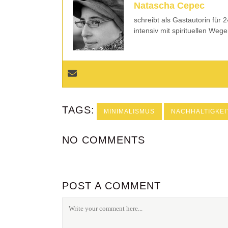
Natascha Cepec
schreibt als Gastautorin für
intensiv mit spirituellen Weg
TAGS:
MINIMALISMUS
NACHHALTIGKEI
NO COMMENTS
POST A COMMENT