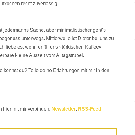
Aufkochen recht zuverlässig.
cht jedermanns Sache, aber minimalistischer geht’s
eegenuss unterwegs. Mittlerweile ist Dieter bei uns zu
h liebe es, wenn er für uns »türkischen Kaffee«
rbare kleine Auszeit vom Alltagstrubel.
e kennst du? Teile deine Erfahrungen mit mir in den
 hier mit mir verbinden:
Newsletter
,
RSS-Feed
,