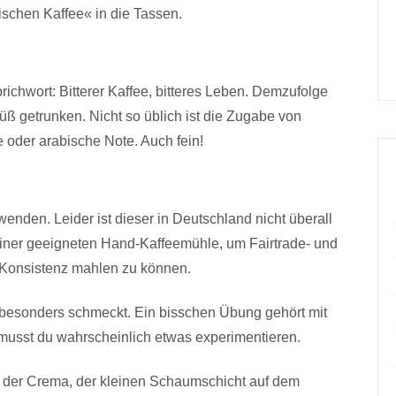
ischen Kaffee« in die Tassen.
ichwort: Bitterer Kaffee, bitteres Leben. Demzufolge
üß getrunken. Nicht so üblich ist die Zugabe von
oder arabische Note. Auch fein!
enden. Leider ist dieser in Deutschland nicht überall
 einer geeigneten Hand-Kaffeemühle, um Fairtrade- und
 Konsistenz mahlen zu können.
 besonders schmeckt. Ein bisschen Übung gehört mit
a musst du wahrscheinlich etwas experimentieren.
h der Crema, der kleinen Schaumschicht auf dem