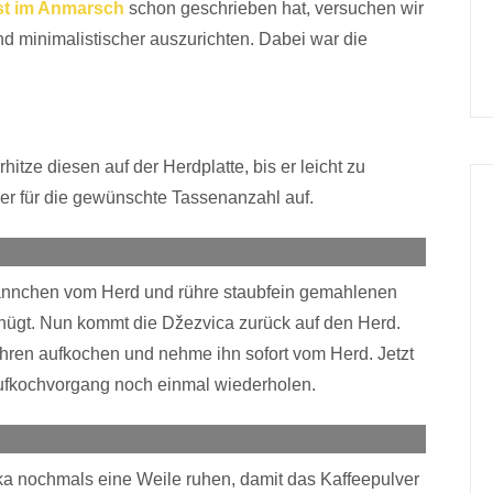
st im Anmarsch
schon geschrieben hat, versuchen wir
nd minimalistischer auszurichten. Dabei war die
itze diesen auf der Herdplatte, bis er leicht zu
er für die gewünschte Tassenanzahl auf.
ännchen vom Herd und rühre staubfein gemahlenen
genügt. Nun kommt die Džezvica zurück auf den Herd.
hren aufkochen und nehme ihn sofort vom Herd. Jetzt
fkochvorgang noch einmal wiederholen.
ka nochmals eine Weile ruhen, damit das Kaffeepulver