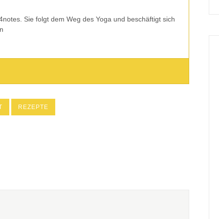
 24notes. Sie folgt dem Weg des Yoga und beschäftigt sich
en
T
REZEPTE