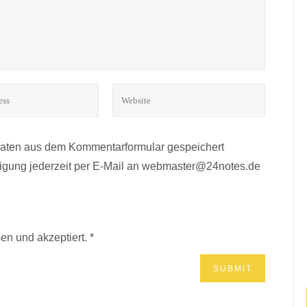
BÜCHER? MUSIK?*
Daten aus dem Kommentarformular gespeichert
lligung jederzeit per E-Mail an webmaster@24notes.de
r.
en und akzeptiert.
*