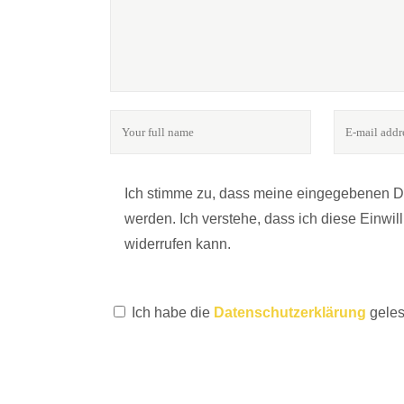
FOLGE UNS
Ich stimme zu, dass meine eingegebenen 
werden. Ich verstehe, dass ich diese Einwi
widerrufen kann.
24notes - das Online-Magazin für Fotografie & Kultu
Ich habe die
Datenschutzerklärung
geles