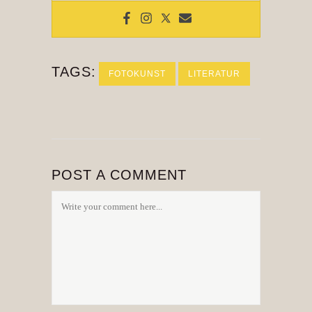
TAGS:
FOTOKUNST
LITERATUR
POST A COMMENT