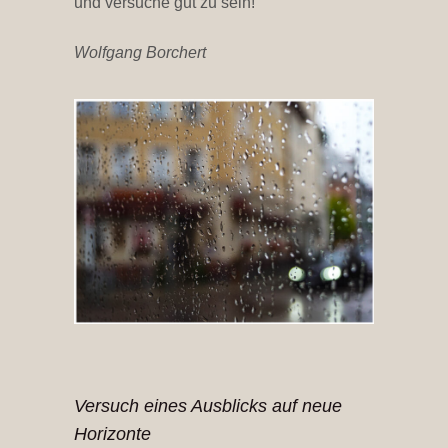
und versuche gut zu sein!
Wolfgang Borchert
Versuch eines Ausblicks auf neue
Horizonte