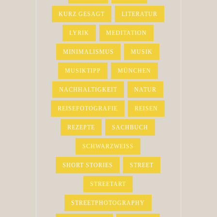
KURZ GESAGT
LITERATUR
LYRIK
MEDITATION
MINIMALISMUS
MUSIK
MUSIKTIPP
MÜNCHEN
NACHHALTIGKEIT
NATUR
REISEFOTOGRAFIE
REISEN
REZEPTE
SACHBUCH
SCHWARZWEISS
SHORT STORIES
STREET
STREETART
STREETPHOTOGRAPHY