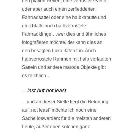
den platten Reifen, eine verrostete Kette,
oder aber auch einen zerfledderten
Fahrradsattel oder eine halbkaputte und
gleichfalls noch halbverrostete
Fahrradklingel…wer dies und ähnliches
fotografieren möchte, der kann dies an
den besagten Lokalitäten tun. Auch
halbverrostete Rahmen mit halb verfaulten
Satteln und andere marode Objekte gibt
es reichlich…
…last but not least
…und an dieser Stelle liegt die Betonung
auf „not least“ möchte ich noch eine
Sache loswerden: für die meisten anderen
Leute, außer eben solchen ganz