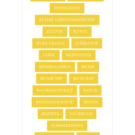
INSPIRATION
KLEINE LEBENSWEISHEITEN
KULTUR
KUNST
KURZ GESAGT
LITERATUR
LYRIK
MEDITATION
MINIMALISMUS
MUSIK
MUSIKTIPP
MÜNCHEN
NACHHALTIGKEIT
NATUR
REISEFOTOGRAFIE
REISEN
REZEPTE
SACHBUCH
SCHWARZWEISS