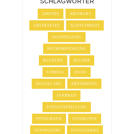
SCHLAGWÖRTER
24NOTES
ABSTRAKT
ABSTRAKTES
ACHTSAMKEIT
AUSSTELLUNG
BUCHEMPFEHLUNG
BUCHTIPP
BÜCHER
CORONA
DADA
DIGITAL ART
ERNÄHRUNG
FAHRRAD
FOTOAUSSTELLUNG
FOTOGRAFIE
FOTOKUNST
FOTOPOETRY
FOTOSTORIES