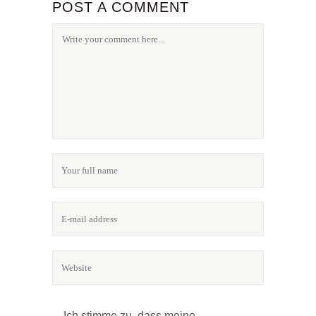
POST A COMMENT
Ich stimme zu, dass meine