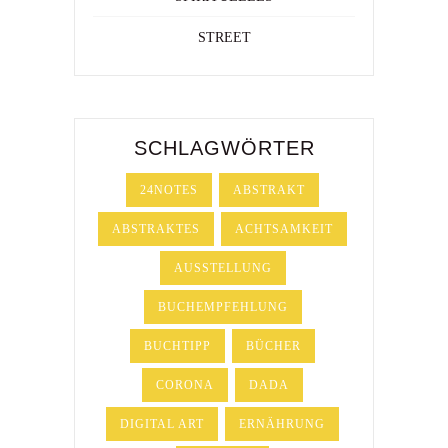
STREET
SCHLAGWÖRTER
24NOTES
ABSTRAKT
ABSTRAKTES
ACHTSAMKEIT
AUSSTELLUNG
BUCHEMPFEHLUNG
BUCHTIPP
BÜCHER
CORONA
DADA
DIGITAL ART
ERNÄHRUNG