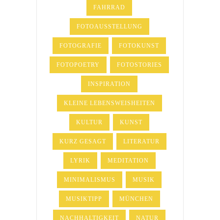
FAHRRAD
FOTOAUSSTELLUNG
FOTOGRAFIE
FOTOKUNST
FOTOPOETRY
FOTOSTORIES
INSPIRATION
KLEINE LEBENSWEISHEITEN
KULTUR
KUNST
KURZ GESAGT
LITERATUR
LYRIK
MEDITATION
MINIMALISMUS
MUSIK
MUSIKTIPP
MÜNCHEN
NACHHALTIGKEIT
NATUR