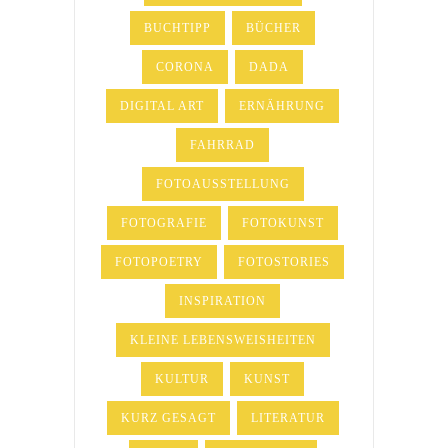
BUCHTIPP
BÜCHER
CORONA
DADA
DIGITAL ART
ERNÄHRUNG
FAHRRAD
FOTOAUSSTELLUNG
FOTOGRAFIE
FOTOKUNST
FOTOPOETRY
FOTOSTORIES
INSPIRATION
KLEINE LEBENSWEISHEITEN
KULTUR
KUNST
KURZ GESAGT
LITERATUR