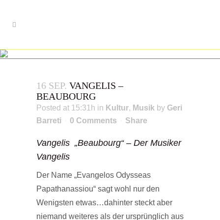
16 SEP.
VANGELIS –
BEAUBOURG
Posted at 15:31h
in
Kultur
,
Musik
by
Geri
Barreti
0 Comments
Share
Vangelis „Beaubourg“ – Der Musiker
Vangelis
Der Name „Evangelos Odysseas
Papathanassiou“ sagt wohl nur den
Wenigsten etwas…dahinter steckt aber
niemand weiteres als der ursprünglich aus