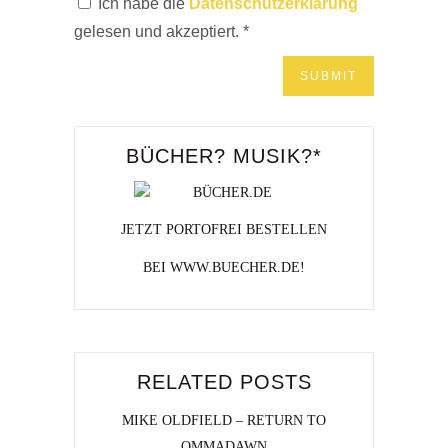
Ich habe die
Datenschutzerklärung
gelesen und akzeptiert.
*
BÜCHER? MUSIK?*
JETZT PORTOFREI BESTELLEN
BEI WWW.BUECHER.DE!
RELATED POSTS
MIKE OLDFIELD – RETURN TO
OMMADAWN