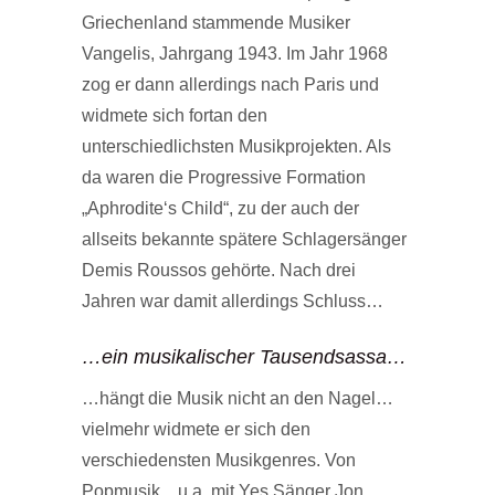
Griechenland stammende Musiker
Vangelis, Jahrgang 1943. Im Jahr 1968
zog er dann allerdings nach Paris und
widmete sich fortan den
unterschiedlichsten Musikprojekten. Als
da waren die Progressive Formation
„Aphrodite‘s Child“, zu der auch der
allseits bekannte spätere Schlagersänger
Demis Roussos gehörte. Nach drei
Jahren war damit allerdings Schluss…
…ein musikalischer Tausendsassa…
…hängt die Musik nicht an den Nagel…
vielmehr widmete er sich den
verschiedensten Musikgenres. Von
Popmusik…u.a. mit Yes Sänger Jon