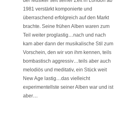
der Musiker seit seiner Zeit in London ab
1981 verstärkt komponierte und
überraschend erfolgreich auf den Markt
brachte. Seine frühen Alben waren zum
Teil weiter proglastig…nach und nach
kam aber dann der musikalische Stil zum
Vorschein, den wir von ihm kennen, teils
bombastisch aggressiv…teils aber auch
melodiös und meditativ, ein Stück weit
New Age lastig…das vielleicht
experimentellste seiner Alben war und ist
aber…