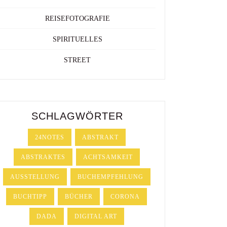
REISEFOTOGRAFIE
SPIRITUELLES
STREET
SCHLAGWÖRTER
24NOTES
ABSTRAKT
ABSTRAKTES
ACHTSAMKEIT
AUSSTELLUNG
BUCHEMPFEHLUNG
BUCHTIPP
BÜCHER
CORONA
DADA
DIGITAL ART