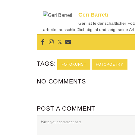
Geri Barreti
Geri ist leidenschaftlicher Fo
arbeitet ausschließlich digital und zeigt seine A
TAGS:
FOTOKUNST
FOTOPOETRY
NO COMMENTS
POST A COMMENT