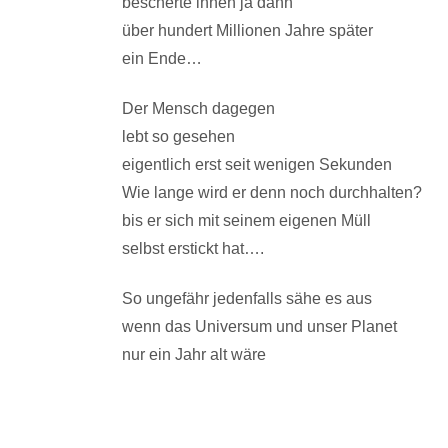
bescherte ihnen ja dann
über hundert Millionen Jahre später
ein Ende…
Der Mensch dagegen
lebt so gesehen
eigentlich erst seit wenigen Sekunden
Wie lange wird er denn noch durchhalten?
bis er sich mit seinem eigenen Müll
selbst erstickt hat….
So ungefähr jedenfalls sähe es aus
wenn das Universum und unser Planet
nur ein Jahr alt wäre