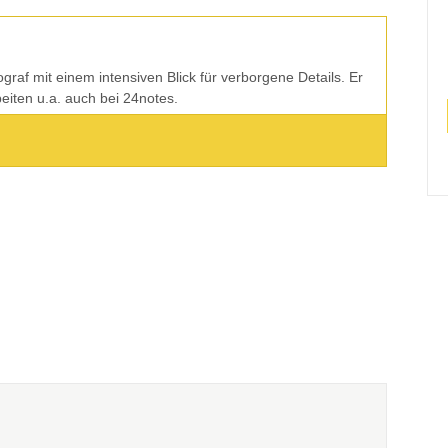
tograf mit einem intensiven Blick für verborgene Details. Er
rbeiten u.a. auch bei 24notes.