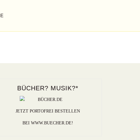
GE
BÜCHER? MUSIK?*
JETZT PORTOFREI BESTELLEN
BEI WWW.BUECHER.DE!