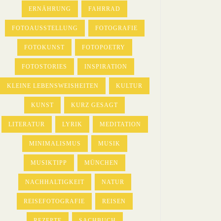
ERNÄHRUNG
FAHRRAD
FOTOAUSSTELLUNG
FOTOGRAFIE
FOTOKUNST
FOTOPOETRY
FOTOSTORIES
INSPIRATION
KLEINE LEBENSWEISHEITEN
KULTUR
KUNST
KURZ GESAGT
LITERATUR
LYRIK
MEDITATION
MINIMALISMUS
MUSIK
MUSIKTIPP
MÜNCHEN
NACHHALTIGKEIT
NATUR
REISEFOTOGRAFIE
REISEN
REZEPTE
SACHBUCH