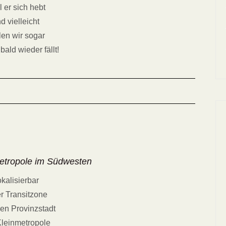
 er sich hebt
d vielleicht
len wir sogar
bald wieder fällt!
Metropole im Südwesten
kalisierbar
er Transitzone
en Provinzstadt
leinmetropole