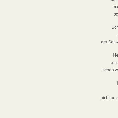
ma
s
Sc
der Schw
Ne
am 
schon v
nicht an