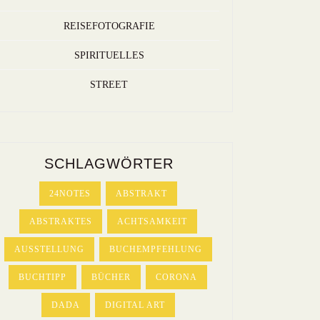
REISEFOTOGRAFIE
SPIRITUELLES
STREET
SCHLAGWÖRTER
24NOTES
ABSTRAKT
ABSTRAKTES
ACHTSAMKEIT
AUSSTELLUNG
BUCHEMPFEHLUNG
BUCHTIPP
BÜCHER
CORONA
DADA
DIGITAL ART