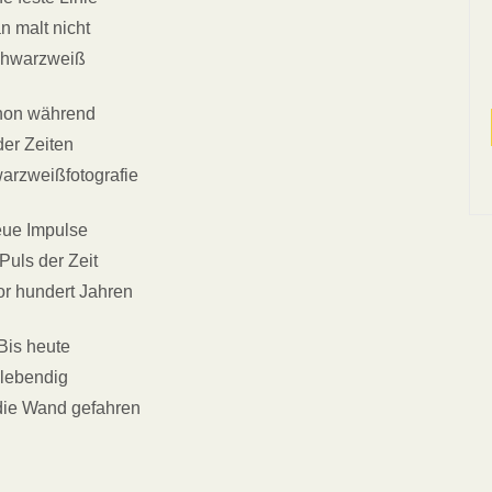
n malt nicht
chwarzweiß
hon während
der Zeiten
arzweißfotografie
ue Impulse
Puls der Zeit
or hundert Jahren
Bis heute
lebendig
 die Wand gefahren