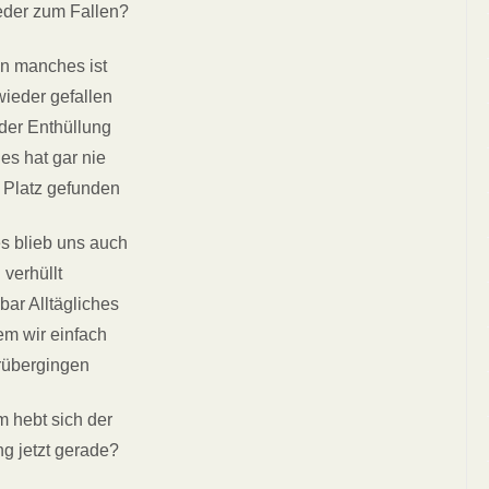
eder zum Fallen?
n manches ist
wieder gefallen
der Enthüllung
es hat gar nie
 Platz gefunden
 blieb uns auch
verhüllt
bar Alltägliches
em wir einfach
rübergingen
 hebt sich der
g jetzt gerade?