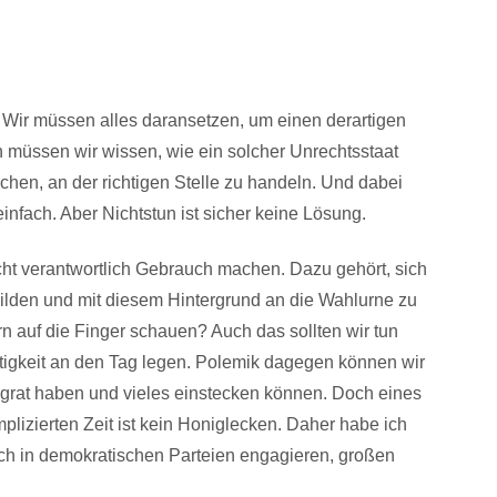
: Wir müssen alles daransetzen, um einen derartigen
 müssen wir wissen, wie ein solcher Unrechtsstaat
hen, an der richtigen Stelle zu handeln. Und dabei
einfach. Aber Nichtstun ist sicher keine Lösung.
echt verantwortlich Gebrauch machen. Dazu gehört, sich
bilden und mit diesem Hintergrund an die Wahlurne zu
ern auf die Finger schauen? Auch das sollten wir tun
tigkeit an den Tag legen. Polemik dagegen können wir
ckgrat haben und vieles einstecken können. Doch eines
omplizierten Zeit ist kein Honiglecken. Daher habe ich
isch in demokratischen Parteien engagieren, großen