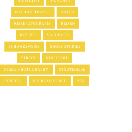
MUSIKTIPP
MÜNCHEN
NACHHALTIGKEIT
NATUR
REISEFOTOGRAFIE
REISEN
REZEPTE
SACHBUCH
SCHWARZWEISS
SHORT STORIES
STREET
STREETART
STREETPHOTOGRAPHY
STÄDTEREISE
SURREAL
SURREALISTISCH
ZEN