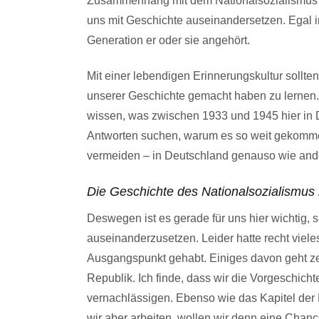
Zusammenhang mit dem Nationalsozialismus bel
uns mit Geschichte auseinandersetzen. Egal 
Generation er oder sie angehört.
Mit einer lebendigen Erinnerungskultur sollte
unserer Geschichte gemacht haben zu lernen.
wissen, was zwischen 1933 und 1945 hier in D
Antworten suchen, warum es so weit gekommen
vermeiden – in Deutschland genauso wie and
Die Geschichte des Nationalsozialismus
Deswegen ist es gerade für uns hier wichtig, s
auseinanderzusetzen. Leider hatte recht viele
Ausgangspunkt gehabt. Einiges davon geht ze
Republik. Ich finde, dass wir die Vorgeschich
vernachlässigen. Ebenso wie das Kapitel der
wir aber arbeiten, wollen wir denn eine Chanc