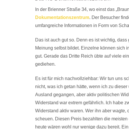
In der Brienner Straße 34, wo einst das „Brau
Dokumentationszentrum
. Der Besucher fin
umfangreiche Informationen in Form von Schau
Das ist auch gut so. Denn es ist wichtig, das
Meinung selbst bildet. Einzelne können sich im
gut. Gerade das Dritte Reich übte auf viele ei
gediehen.
Es ist für mich nachvollziehbar: Wir tun uns s
nicht, was ich getan hätte, wenn ich zu dieser u
Ausland gegangen, aber aktiv politischen Wide
Widerstand war extrem gefährlich. Ich habe zw
Widerstand aktiv waren. Wer ihn aber wagte, 
scheuen. Diesen Preis bezahlten die meisten 
heute wären wohl nur wenige dazu bereit. Ein 