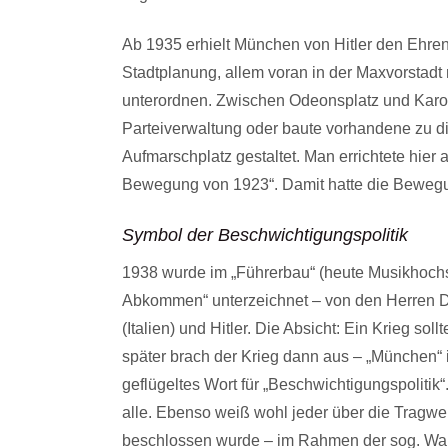
Ab 1935 erhielt München von Hitler den Ehren
Stadtplanung, allem voran in der Maxvorstadt
unterordnen. Zwischen Odeonsplatz und Karoli
Parteiverwaltung oder baute vorhandene zu 
Aufmarschplatz gestaltet. Man errichtete hier 
Bewegung von 1923“. Damit hatte die Bewegun
Symbol der Beschwichtigungspolitik
1938 wurde im „Führerbau“ (heute Musikhoch
Abkommen“ unterzeichnet – von den Herren Da
(Italien) und Hitler. Die Absicht: Ein Krieg so
später brach der Krieg dann aus – „München“
geflügeltes Wort für „Beschwichtigungspolitik
alle. Ebenso weiß wohl jeder über die Tragweit
beschlossen wurde – im Rahmen der sog. Wa