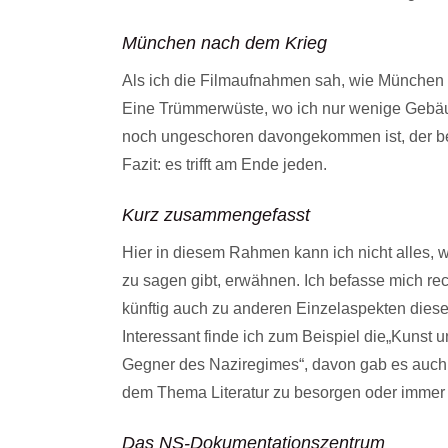
München nach dem Krieg
Als ich die Filmaufnahmen sah, wie München 
Eine Trümmerwüste, wo ich nur wenige Gebäu
noch ungeschoren davongekommen ist, der be
Fazit: es trifft am Ende jeden.
Kurz zusammengefasst
Hier in diesem Rahmen kann ich nicht alles,
zu sagen gibt, erwähnen. Ich befasse mich rech
künftig auch zu anderen Einzelaspekten dies
Interessant finde ich zum Beispiel die„Kunst 
Gegner des Naziregimes“, davon gab es auch 
dem Thema Literatur zu besorgen oder immer 
Das NS-Dokumentationszentrum