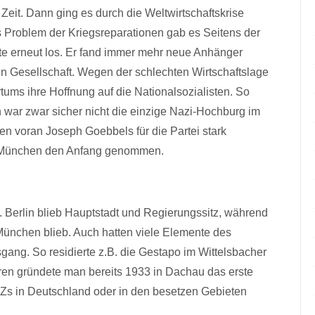
e Zeit. Dann ging es durch die Weltwirtschaftskrise
 Problem der Kriegsreparationen gab es Seitens der
te erneut los. Er fand immer mehr neue Anhänger
nen Gesellschaft. Wegen der schlechten Wirtschaftslage
tums ihre Hoffnung auf die Nationalsozialisten. So
ar zwar sicher nicht die einzige Nazi-Hochburg im
len voran Joseph Goebbels für die Partei stark
 in München den Anfang genommen.
. Berlin blieb Hauptstadt und Regierungssitz, während
München blieb. Auch hatten viele Elemente des
ang. So residierte z.B. die Gestapo im Wittelsbacher
oren gründete man bereits 1933 in Dachau das erste
KZs in Deutschland oder in den besetzen Gebieten