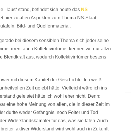
ne Haus“ stand, befindet sich heute das
NS-
det hier zu allen Aspekten zum Thema NS-Staat
tafeln, Bild- und Quellenmaterial.
s gerade bei diesem sensiblen Thema sich jeder seine
mer irren, auch Kollektivirrtümer kennen wir nur allzu
ne Blendkraft aus, wodurch Kollektivirrtümer bestens
chwer mit diesem Kapitel der Geschichte. Ich weiß
nheilvollen Zeit gelebt hätte. Vielleicht wäre ich ins
rstand geleistet hätte ich wohl eher nicht. Denn:
ar eine hohe Meinung von allen, die in dieser Zeit im
der durfte weder Gefängnis, noch Folter und Tod
der Widerstandskämpfer für das, was sie taten. Auch
breiter, aktiver Widerstand wird wohl auch in Zukunft