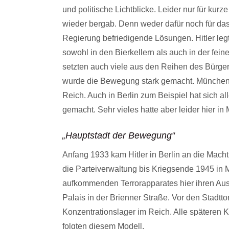
und politische Lichtblicke. Leider nur für kurz
wieder bergab. Denn weder dafür noch für das
Regierung befriedigende Lösungen. Hitler leg
sowohl in den Bierkellern als auch in der fei
setzten auch viele aus den Reihen des Bürger
wurde die Bewegung stark gemacht. München w
Reich. Auch in Berlin zum Beispiel hat sich al
gemacht. Sehr vieles hatte aber leider hier
„Hauptstadt der Bewegung“
Anfang 1933 kam Hitler in Berlin an die Macht
die Parteiverwaltung bis Kriegsende 1945 in 
aufkommenden Terrorapparates hier ihren Ausg
Palais in der Brienner Straße. Vor den Stadtt
Konzentrationslager im Reich. Alle späteren 
folgten diesem Modell.