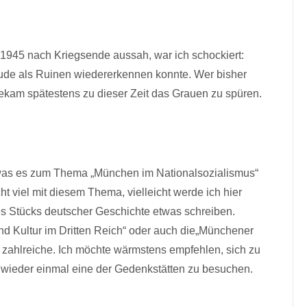
1945 nach Kriegsende aussah, war ich schockiert:
de als Ruinen wiedererkennen konnte. Wer bisher
kam spätestens zu dieser Zeit das Grauen zu spüren.
 was es zum Thema „München im Nationalsozialismus“
t viel mit diesem Thema, vielleicht werde ich hier
es Stücks deutscher Geschichte etwas schreiben.
und Kultur im Dritten Reich“ oder auch die„Münchener
zahlreiche. Ich möchte wärmstens empfehlen, sich zu
wieder einmal eine der Gedenkstätten zu besuchen.