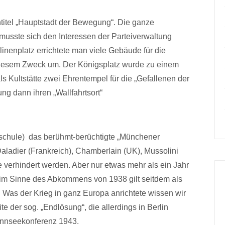
titel „Hauptstadt der Bewegung“. Die ganze
 musste sich den Interessen der Parteiverwaltung
nenplatz errichtete man viele Gebäude für die
diesem Zweck um. Der Königsplatz wurde zu einem
als Kultstätte zwei Ehrentempel für die „Gefallenen der
g dann ihren „Wallfahrtsort“
schule) das berühmt-berüchtigte „Münchener
ladier (Frankreich), Chamberlain (UK), Mussolini
llte verhindert werden. Aber nur etwas mehr als ein Jahr
 im Sinne des Abkommens von 1938 gilt seitdem als
“. Was der Krieg in ganz Europa anrichtete wissen wir
e der sog. „Endlösung“, die allerdings in Berlin
nnseekonferenz 1943.