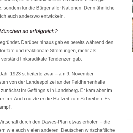
, sondern für die Bürger aller Nationen. Denn ähnliche
 sich auch anderswo entwickeln.
München so erfolgreich?
gründet. Darüber hinaus gab es bereits während den
oritäre und reaktionäre Strömungen, mehr als
 verstärkt linksradikale Tendenzen gab.
 Jahr 1923 scheiterte zwar – am 9. November
ten von der Landespolizei an der Feldherrenhalle
“ zunächst im Gefängnis in Landsberg. Er kam aber im
r frei. Auch nutzte er die Haftzeit zum Schreiben. Es
ampf“.
 Wirtschaft durch den Dawes-Plan etwas erholen – die
rn wie auch vielen anderen Deutschen wirtschaftliche