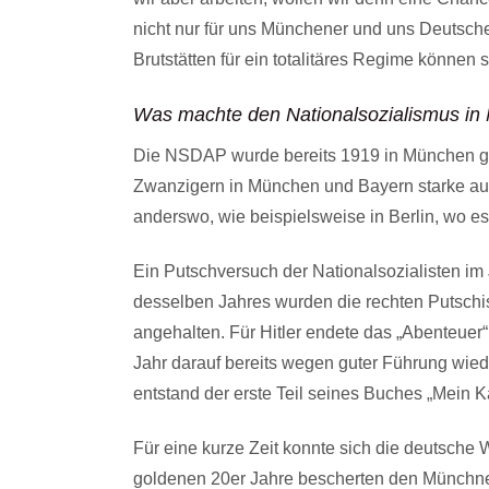
nicht nur für uns Münchener und uns Deutsche
Brutstätten für ein totalitäres Regime können
Was machte den Nationalsozialismus in 
Die NSDAP wurde bereits 1919 in München ge
Zwanzigern in München und Bayern starke aut
anderswo, wie beispielsweise in Berlin, wo es
Ein Putschversuch der Nationalsozialisten im
desselben Jahres wurden die rechten Putschis
angehalten. Für Hitler endete das „Abenteuer
Jahr darauf bereits wegen guter Führung wiede
entstand der erste Teil seines Buches „Mein K
Für eine kurze Zeit konnte sich die deutsche
goldenen 20er Jahre bescherten den Münchne