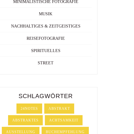
MINIMALISTISCHE FOTOGRAFIE
MUSIK
NACHHALTIGES & ZEITGEISTIGES
REISEFOTOGRAFIE
SPIRITUELLES
STREET
SCHLAGWÖRTER
24NOTES
ABSTRAKT
ABSTRAKTES
ACHTSAMKEIT
AUSSTELLUNG
BUCHEMPFEHLUNG