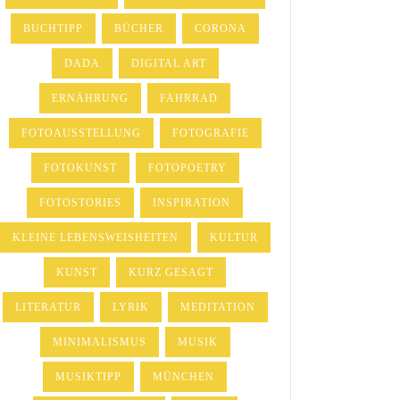
BUCHTIPP
BÜCHER
CORONA
DADA
DIGITAL ART
ERNÄHRUNG
FAHRRAD
FOTOAUSSTELLUNG
FOTOGRAFIE
FOTOKUNST
FOTOPOETRY
FOTOSTORIES
INSPIRATION
KLEINE LEBENSWEISHEITEN
KULTUR
KUNST
KURZ GESAGT
LITERATUR
LYRIK
MEDITATION
MINIMALISMUS
MUSIK
MUSIKTIPP
MÜNCHEN