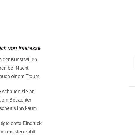
lich von Interesse
 der Kunst willen
en bei Nacht
t auch einem Traum
 schauen sie an
dem Betrachter
h schert’s ihn kaum
tigte erste Eindruck
 am meisten zählt