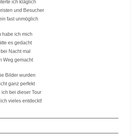
terte ich kläglich
uristen und Besucher
ein fast unmöglich
 habe ich mich
ätte es gedacht
bei Nacht mal
en Weg gemacht
die Bilder wurden
icht ganz perfekt
 ich bei dieser Tour
ich vieles entdeckt!