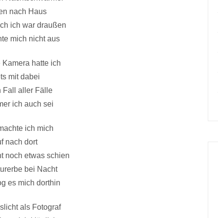
en nach Haus
och ich war draußen
te mich nicht aus
 Kamera hatte ich
ets mit dabei
 Fall aller Fälle
er ich auch sei
achte ich mich
f nach dort
ht noch etwas schien
turerbe bei Nacht
g es mich dorthin
licht als Fotograf