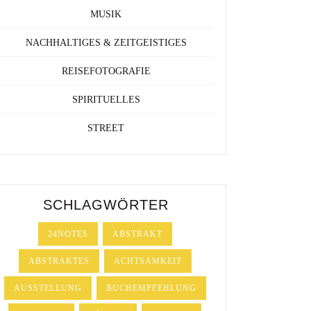
MUSIK
NACHHALTIGES & ZEITGEISTIGES
REISEFOTOGRAFIE
SPIRITUELLES
STREET
SCHLAGWÖRTER
24NOTES
ABSTRAKT
ABSTRAKTES
ACHTSAMKEIT
AUSSTELLUNG
BUCHEMPFEHLUNG