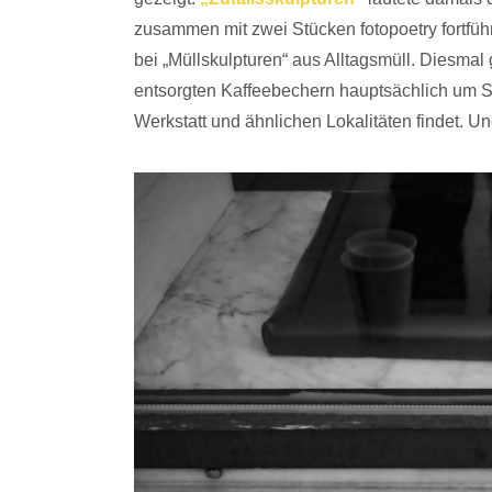
zusammen mit zwei Stücken fotopoetry fortfü
bei „Müllskulpturen“ aus Alltagsmüll. Diesmal
entsorgten Kaffeebechern hauptsächlich um Sku
Werkstatt und ähnlichen Lokalitäten findet. Un