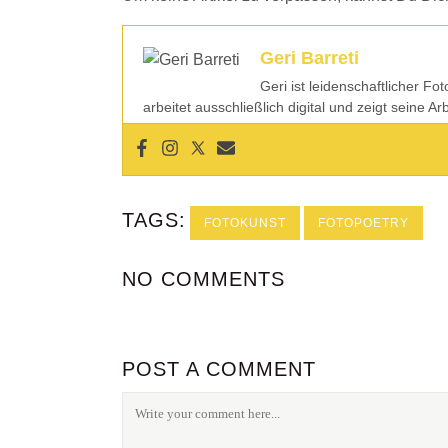
Geri Barreti
Geri ist leidenschaftlicher Fo
arbeitet ausschließlich digital und zeigt seine A
TAGS:
FOTOKUNST
FOTOPOETRY
NO COMMENTS
POST A COMMENT
FOLGE UNS