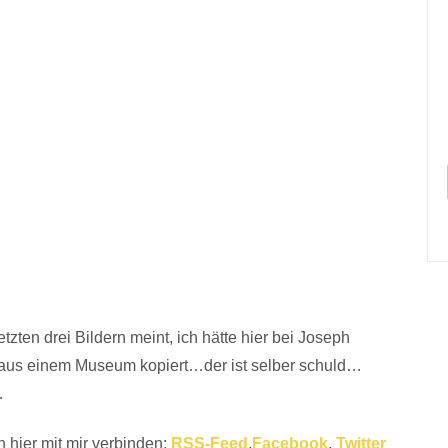
etzten drei Bildern meint, ich hätte hier bei Joseph
r aus einem Museum kopiert…der ist selber schuld…
…
 hier mit mir verbinden:
RSS-Feed
,
Facebook
,
Twitter