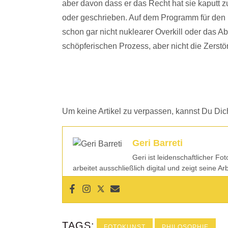
aber davon dass er das Recht hat sie kaputt
oder geschrieben. Auf dem Programm für den
schon gar nicht nuklearer Overkill oder das 
schöpferischen Prozess, aber nicht die Zers
Um keine Artikel zu verpassen, kannst Du Dich
Geri Barreti
Geri ist leidenschaftlicher Fo
arbeitet ausschließlich digital und zeigt seine A
TAGS:
FOTOKUNST
PHILOSOPHIE