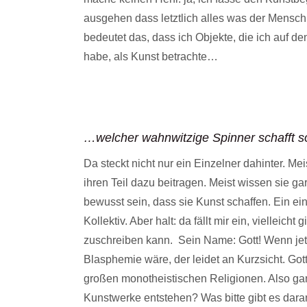
ausgehen dass letztlich alles was der Mensch 
bedeutet das, dass ich Objekte, die ich auf d
habe, als Kunst betrachte…
…welcher wahnwitzige Spinner schafft s
Da steckt nicht nur ein Einzelner dahinter. M
ihren Teil dazu beitragen. Meist wissen sie g
bewusst sein, dass sie Kunst schaffen. Ein ein
Kollektiv. Aber halt: da fällt mir ein, vielleic
zuschreiben kann. Sein Name: Gott! Wenn jet
Blasphemie wäre, der leidet an Kurzsicht. Gott
großen monotheistischen Religionen. Also gan
Kunstwerke entstehen? Was bitte gibt es da