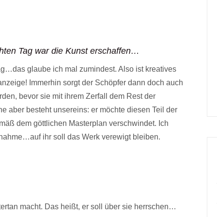
ten Tag war die Kunst erschaffen…
…das glaube ich mal zumindest. Also ist kreatives
lanzeige! Immerhin sorgt der Schöpfer dann doch auch
en, bevor sie mit ihrem Zerfall dem Rest der
 aber besteht unsereins: er möchte diesen Teil der
gemäß dem göttlichen Masterplan verschwindet. Ich
ahme…auf ihr soll das Werk verewigt bleiben.
ertan macht. Das heißt, er soll über sie herrschen…