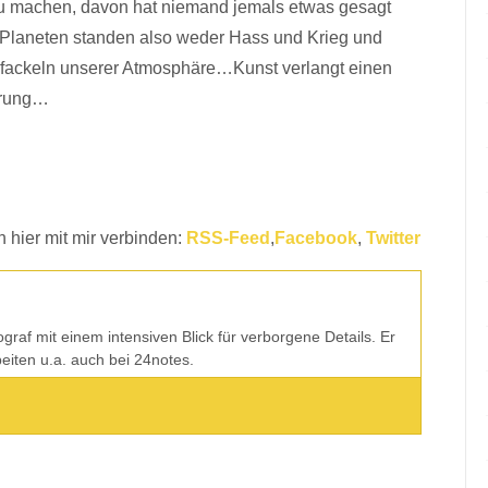
 zu machen, davon hat niemand jemals etwas gesagt
 Planeten standen also weder Hass und Krieg und
Abfackeln unserer Atmosphäre…Kunst verlangt einen
törung…
 hier mit mir verbinden:
RSS-Feed
,
Facebook
,
Twitter
tograf mit einem intensiven Blick für verborgene Details. Er
rbeiten u.a. auch bei 24notes.