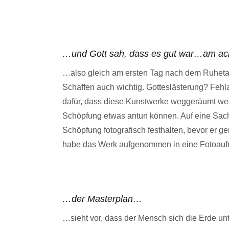
…und Gott sah, dass es gut war…am ach
…also gleich am ersten Tag nach dem Ruhetag
Schaffen auch wichtig. Gotteslästerung? Feh
dafür, dass diese Kunstwerke weggeräumt werd
Schöpfung etwas antun können. Auf eine Sache
Schöpfung fotografisch festhalten, bevor er 
habe das Werk aufgenommen in eine Fotoaufn
…der Masterplan…
…sieht vor, dass der Mensch sich die Erde unt