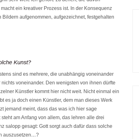
macht ein kreativer Prozess ist. In der Konsequenz
en Bildern aufgenommen, aufgezeichnet, festgehalten
olche Kunst?
eistens sind es mehrere, die unabhängig voneinander
ar nichts voneinander. Den wenigsten von ihnen dürfte
zelner Künstler kommt hier nicht weit. Nicht einmal ein
ht gibt es ja doch einen Künstler, dem man dieses Werk
zt jemand meint, dass das was ich hier sage
 steht am Anfang von allem, das lehren alle drei
z salopp gesagt: Gott sorgt auch dafür dass solche
ran auszusetzen…?