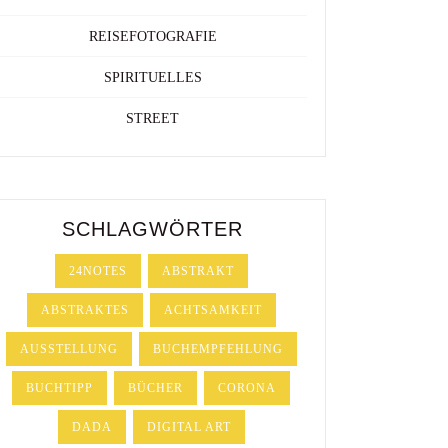
REISEFOTOGRAFIE
SPIRITUELLES
STREET
SCHLAGWÖRTER
24NOTES
ABSTRAKT
ABSTRAKTES
ACHTSAMKEIT
AUSSTELLUNG
BUCHEMPFEHLUNG
BUCHTIPP
BÜCHER
CORONA
DADA
DIGITAL ART