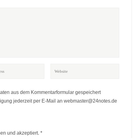
Daten aus dem Kommentarformular gespeichert
lligung jederzeit per E-Mail an webmaster@24notes.de
BÜCHER? MUSIK?*
en und akzeptiert.
*
r.