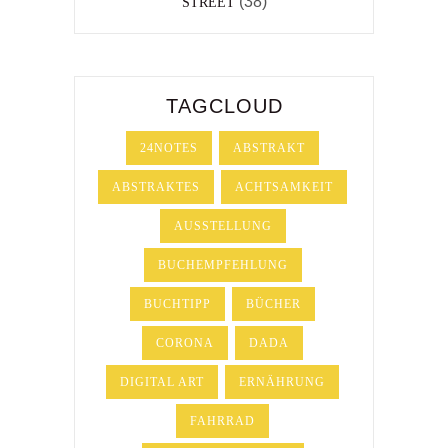
(38)
STREET
TAGCLOUD
24NOTES
ABSTRAKT
ABSTRAKTES
ACHTSAMKEIT
AUSSTELLUNG
BUCHEMPFEHLUNG
BUCHTIPP
BÜCHER
CORONA
DADA
DIGITAL ART
ERNÄHRUNG
FAHRRAD