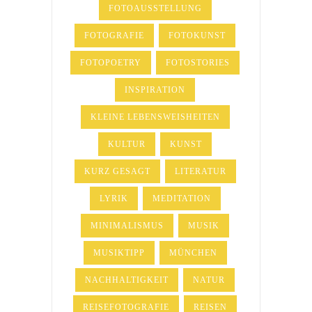
FOTOAUSSTELLUNG
FOTOGRAFIE
FOTOKUNST
FOTOPOETRY
FOTOSTORIES
INSPIRATION
KLEINE LEBENSWEISHEITEN
KULTUR
KUNST
KURZ GESAGT
LITERATUR
LYRIK
MEDITATION
MINIMALISMUS
MUSIK
MUSIKTIPP
MÜNCHEN
NACHHALTIGKEIT
NATUR
REISEFOTOGRAFIE
REISEN