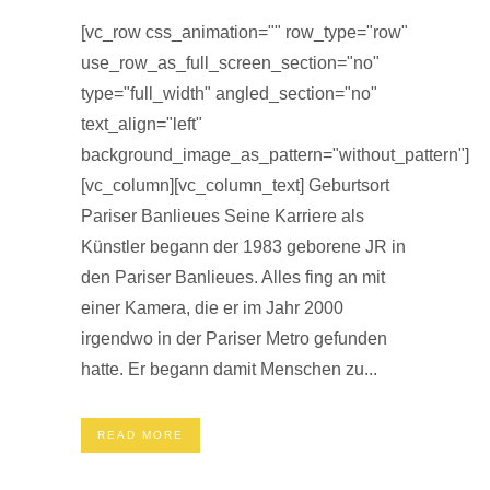
[vc_row css_animation="" row_type="row"
use_row_as_full_screen_section="no"
type="full_width" angled_section="no"
text_align="left"
background_image_as_pattern="without_pattern"]
[vc_column][vc_column_text] Geburtsort
Pariser Banlieues Seine Karriere als
Künstler begann der 1983 geborene JR in
den Pariser Banlieues. Alles fing an mit
einer Kamera, die er im Jahr 2000
irgendwo in der Pariser Metro gefunden
hatte. Er begann damit Menschen zu...
READ MORE