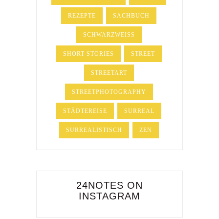
REZEPTE
SACHBUCH
SCHWARZWEISS
SHORT STORIES
STREET
STREETART
STREETPHOTOGRAPHY
STÄDTEREISE
SURREAL
SURREALISTISCH
ZEN
24NOTES ON
INSTAGRAM