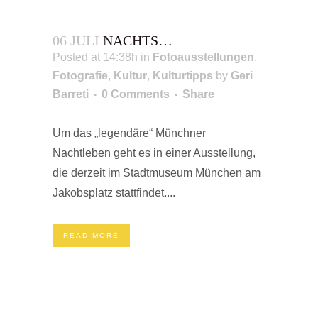
06 JULI
NACHTS…
Posted at 14:38h
in
Fotoausstellungen
,
Fotografie
,
Kultur
,
Kulturtipps
by
Geri
Barreti
0 Comments
Share
Um das „legendäre“ Münchner
Nachtleben geht es in einer Ausstellung,
die derzeit im Stadtmuseum München am
Jakobsplatz stattfindet....
READ MORE