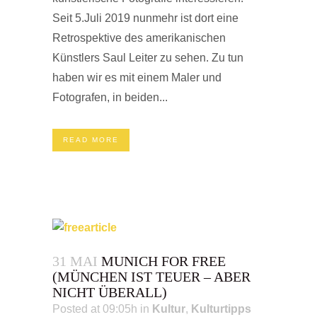
Seit 5.Juli 2019 nunmehr ist dort eine
Retrospektive des amerikanischen
Künstlers Saul Leiter zu sehen. Zu tun
haben wir es mit einem Maler und
Fotografen, in beiden...
READ MORE
31 MAI
MUNICH FOR FREE
(MÜNCHEN IST TEUER – ABER
NICHT ÜBERALL)
Posted at 09:05h
in
Kultur
,
Kulturtipps