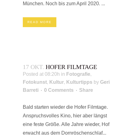
München. Noch bis zum April 2020. ...
READ MORE
17 OKT.
HOFER FILMTAGE
Posted at 08:20h
in
Fotografie
,
Fotokunst
,
Kultur
,
Kulturtipps
by
Geri
Barreti
0 Comments
Share
Bald starten wieder die Hofer Filmtage.
Anspruchsvolles Kino, hier aber längst
eine feste Größe. Alle Jahre wieder, Hof
erwacht aus dem Dornröschenschlaf...