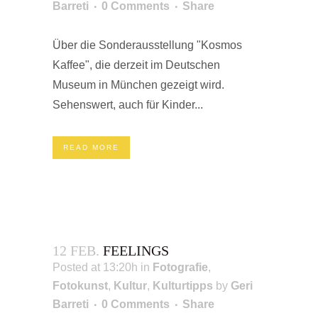
Barreti
0 Comments
Share
Über die Sonderausstellung "Kosmos
Kaffee", die derzeit im Deutschen
Museum in München gezeigt wird.
Sehenswert, auch für Kinder...
READ MORE
12 FEB.
FEELINGS
Posted at 13:20h
in
Fotografie
,
Fotokunst
,
Kultur
,
Kulturtipps
by
Geri
Barreti
0 Comments
Share