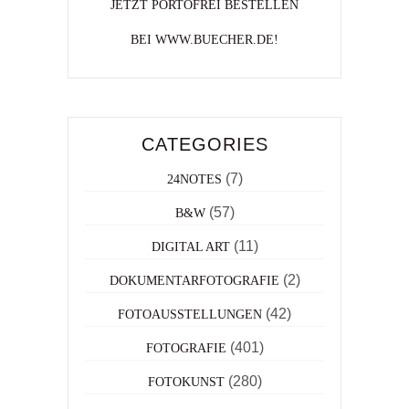
JETZT PORTOFREI BESTELLEN
BEI WWW.BUECHER.DE!
CATEGORIES
(7)
24NOTES
(57)
B&W
(11)
DIGITAL ART
(2)
DOKUMENTARFOTOGRAFIE
(42)
FOTOAUSSTELLUNGEN
(401)
FOTOGRAFIE
(280)
FOTOKUNST