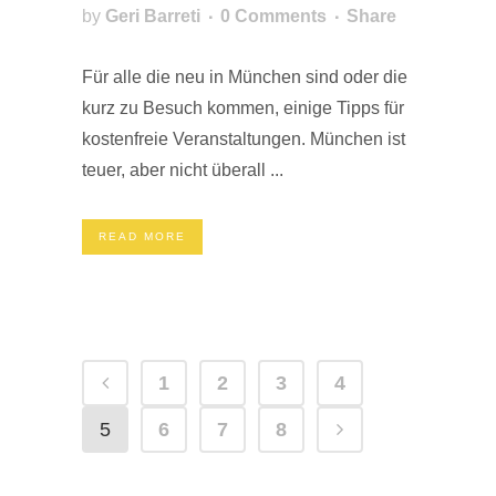
by
Geri Barreti
0 Comments
Share
Für alle die neu in München sind oder die
kurz zu Besuch kommen, einige Tipps für
kostenfreie Veranstaltungen. München ist
teuer, aber nicht überall ...
READ MORE
1
2
3
4
5
6
7
8