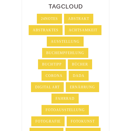
TAGCLOUD
24NOTES
ABSTRAKT
ABSTRAKTES
ACHTSAMKEIT
AUSSTELLUNG
BUCHEMPFEHLUNG
BUCHTIPP
BÜCHER
CORONA
DADA
DIGITAL ART
ERNÄHRUNG
FAHRRAD
FOTOAUSSTELLUNG
FOTOGRAFIE
FOTOKUNST