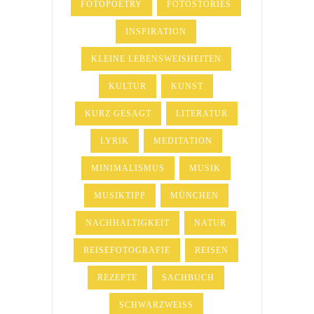
FOTOPOETRY
FOTOSTORIES
INSPIRATION
KLEINE LEBENSWEISHEITEN
KULTUR
KUNST
KURZ GESAGT
LITERATUR
LYRIK
MEDITATION
MINIMALISMUS
MUSIK
MUSIKTIPP
MÜNCHEN
NACHHALTIGKEIT
NATUR
REISEFOTOGRAFIE
REISEN
REZEPTE
SACHBUCH
SCHWARZWEISS