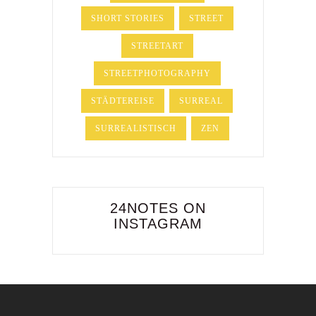
SHORT STORIES
STREET
STREETART
STREETPHOTOGRAPHY
STÄDTEREISE
SURREAL
SURREALISTISCH
ZEN
24NOTES ON
INSTAGRAM