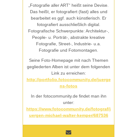
„Fotografie aller ART“ heißt seine Devise.
Das heißt, er fotografiert (fast) alles und
bearbeitet es ggf. auch künstlerisch. Er
fotografiert ausschließlich digital.
Fotografische Schwerpunkte: Architektur-,
People- u. Porträt-, abstrakte kreative
Fotografie, Street-, Industrie- u.a.
Fotografie und Fotomontagen.
Seine Foto-Homepage mit nach Themen
gegliederten Alben ist unter dem folgenden
Link zu erreichen:
http://portfolio.fotocommunity.de/juerge
ns-fotos
In der fotocommunity.de findet man ihn
unter:
https://www.fotocommunity.de/fotograf/j
uergen-michael-walter-kemper/687536