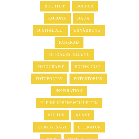
BUCHTIPP
BÜCHER
CORONA
DADA
DIGITAL ART
ERNÄHRUNG
FAHRRAD
FOTOAUSSTELLUNG
FOTOGRAFIE
FOTOKUNST
FOTOPOETRY
FOTOSTORIES
INSPIRATION
KLEINE LEBENSWEISHEITEN
KULTUR
KUNST
KURZ GESAGT
LITERATUR