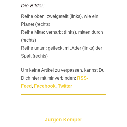
Die Bilder:
Reihe oben: zweigeteilt (links), wie ein
Planet (rechts)
Reihe Mitte: vernarbt (links), mitten durch
(rechts)
Reihe unten: gefleckt mit Ader (links) der
Spalt (rechts)
Um keine Artikel zu verpassen, kannst Du
Dich hier mit mir verbinden:
RSS-
Feed
,
Faceboo
k
,
Twitter
Jürgen Kemper