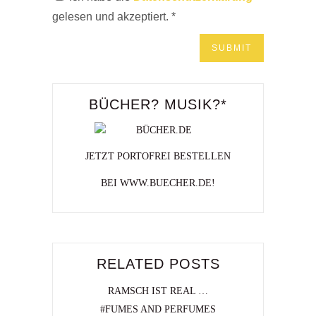
gelesen und akzeptiert.
*
BÜCHER? MUSIK?*
JETZT PORTOFREI BESTELLEN
BEI WWW.BUECHER.DE!
RELATED POSTS
RAMSCH IST REAL …
#FUMES AND PERFUMES