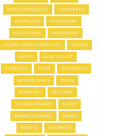
FOTOAUSSTELLUNG
FOTOGRAFIE
FOTOKUNST
FOTOPOETRY
FOTOSTORIES
INSPIRATION
KLEINE LEBENSWEISHEITEN
KULTUR
KUNST
KURZ GESAGT
LITERATUR
LYRIK
MEDITATION
MINIMALISMUS
MUSIK
MUSIKTIPP
MÜNCHEN
NACHHALTIGKEIT
NATUR
REISEFOTOGRAFIE
REISEN
REZEPTE
SACHBUCH