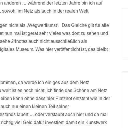
len anderen … während der letzten Jahre bin ich auf
 sowohl im Netz als auch in der realen Welt.
en nicht als „Wegwerfkunst“. Das Gleiche gilt für alle
et nun mal ist gerät sehr vieles was dort zu sehen und
h sehe 24notes auch nicht ausschließlich als
gitales Museum. Was hier veröffentlicht ist, das bleibt
 kommen, da werde ich einiges aus dem Netz
 weit ist es noch nicht. Ich finde das Schöne am Netz
bleiben kann ohne dass hier Platznot entsteht wie in der
 auch nur einen kleinen Teil seiner
tands lauert … oder verstaubt auch hier und da mal
htig viel Geld dafür investiert, damit ein Kunstwerk