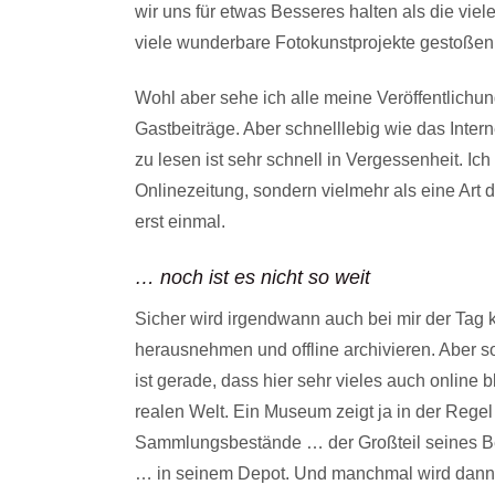
wir uns für etwas Besseres halten als die vie
viele wunderbare Fotokunstprojekte gestoßen,
Wohl aber sehe ich alle meine Veröffentlichung
Gastbeiträge. Aber schnelllebig wie das Intern
zu lesen ist sehr schnell in Vergessenheit. Ic
Onlinezeitung, sondern vielmehr als eine Art di
erst einmal.
… noch ist es nicht so weit
Sicher wird irgendwann auch bei mir der Tag
herausnehmen und offline archivieren. Aber so
ist gerade, dass hier sehr vieles auch online 
realen Welt. Ein Museum zeigt ja in der Regel
Sammlungsbestände … der Großteil seines Bes
… in seinem Depot. Und manchmal wird dann ric