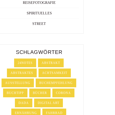
REISEFOTOGRAFIE
SPIRITUELLES
STREET
SCHLAGWÖRTER
24NOTES
ABSTRAKT
ABSTRAKTES
ACHTSAMKEIT
AUSSTELLUNG
BUCHEMPFEHLUNG
BUCHTIPP
BÜCHER
CORONA
DADA
DIGITAL ART
ERNÄHRUNG
FAHRRAD