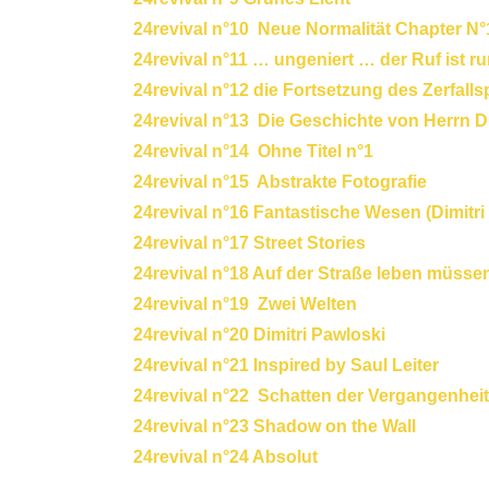
24revival n°10 Neue Normalität Chapter N
24revival n°11 … ungeniert … der Ruf ist ru
24revival n°12 die Fortsetzung des Zerfall
24revival n°13 Die Geschichte von Herrn D
24revival n°14 Ohne Titel n°1
24revival n°15 Abstrakte Fotografie
24revival n°16 Fantastische Wesen (Dimitri
24revival n°17 Street Stories
24revival n°18 Auf der Straße leben müsse
24revival n°19 Zwei Welten
24revival n°20 Dimitri Pawloski
24revival n°21 Inspired by Saul Leiter
24revival n°22 Schatten der Vergangenheit
24revival n°23 Shadow on the Wall
24revival n°24 Absolut