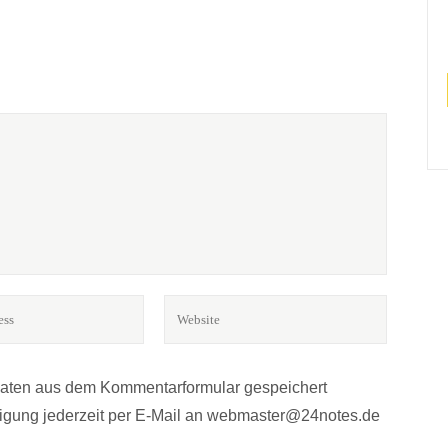
BÜCHER? MUSIK?*
r.
Daten aus dem Kommentarformular gespeichert
lligung jederzeit per E-Mail an webmaster@24notes.de