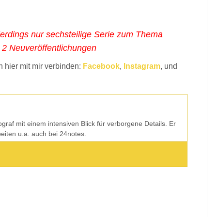
llerdings nur sechsteilige Serie zum Thema
nd 2 Neuveröffentlichungen
 hier mit mir verbinden:
Facebook
,
Instagram
, und
tograf mit einem intensiven Blick für verborgene Details. Er
rbeiten u.a. auch bei 24notes.