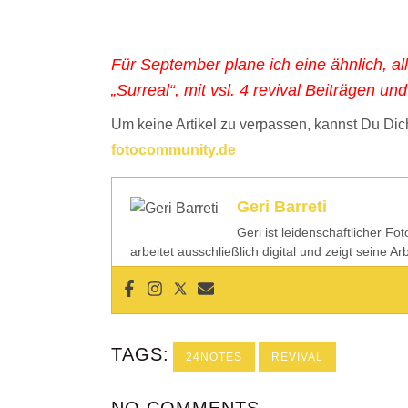
Für September plane ich eine ähnlich, a
„Surreal“, mit vsl. 4 revival Beiträgen u
Um keine Artikel zu verpassen, kannst Du Dich
fotocommunity.de
Geri Barreti
Geri ist leidenschaftlicher Fo
arbeitet ausschließlich digital und zeigt seine A
TAGS:
24NOTES
REVIVAL