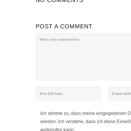
NO COMMENTS
POST A COMMENT
FOLGE UNS
24notes - das Online-Magazin für Fotografie & Kultu
Ich stimme zu, dass meine eingegebenen 
werden. Ich verstehe, dass ich diese Einwi
widerrufen kann.