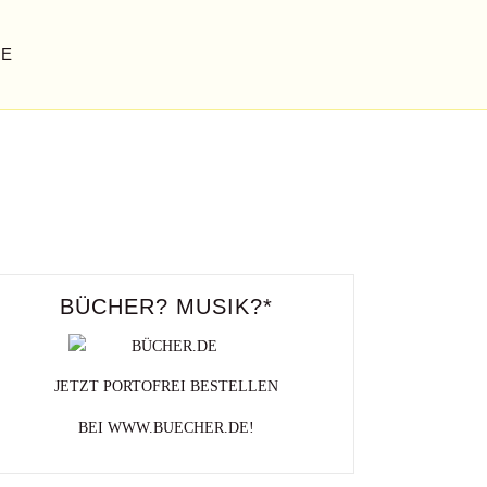
GE
S
BÜCHER? MUSIK?*
JETZT PORTOFREI BESTELLEN
BEI WWW.BUECHER.DE!