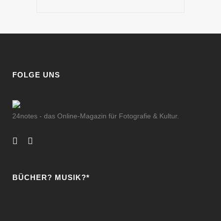
FOLGE UNS
24notes - das Online-Magazin für Fotografie & Kultur.
BÜCHER? MUSIK?*