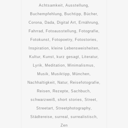
Achtsamkeit
Ausstellung
Buchempfehlung
Buchtipp
Bücher
Corona
Dada
Digital Art
Ernährung
Fahrrad
Fotoausstellung
Fotografie
Fotokunst
Fotopoetry
Fotostories
Inspiration
kleine Lebensweisheiten
Kultur
Kunst
kurz gesagt
Literatur
Lyrik
Meditation
Minimalismus
Musik
Musiktipp
München
Nachhaltigkeit
Natur
Reisefotografie
Reisen
Rezepte
Sachbuch
schwarzweiß
short stories
Street
Streetart
Streetphotography
Städtereise
surreal
surrealistisch
Zen