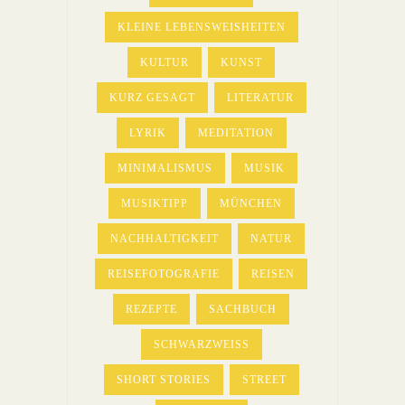
KLEINE LEBENSWEISHEITEN
KULTUR
KUNST
KURZ GESAGT
LITERATUR
LYRIK
MEDITATION
MINIMALISMUS
MUSIK
MUSIKTIPP
MÜNCHEN
NACHHALTIGKEIT
NATUR
REISEFOTOGRAFIE
REISEN
REZEPTE
SACHBUCH
SCHWARZWEISS
SHORT STORIES
STREET