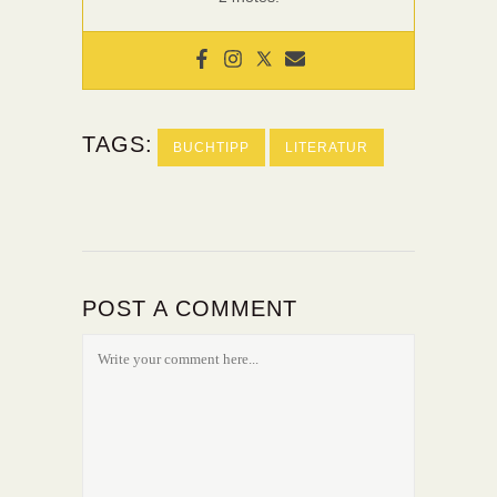
TAGS:
BUCHTIPP
LITERATUR
POST A COMMENT