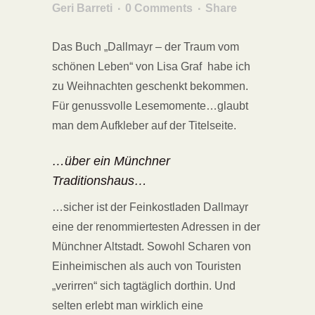
Geri Barreti
0 Comments
Share
Das Buch „Dallmayr – der Traum vom
schönen Leben“ von Lisa Graf habe ich
zu Weihnachten geschenkt bekommen.
Für genussvolle Lesemomente…glaubt
man dem Aufkleber auf der Titelseite.
…über ein Münchner
Traditionshaus…
…sicher ist der Feinkostladen Dallmayr
eine der renommiertesten Adressen in der
Münchner Altstadt. Sowohl Scharen von
Einheimischen als auch von Touristen
„verirren“ sich tagtäglich dorthin. Und
selten erlebt man wirklich eine