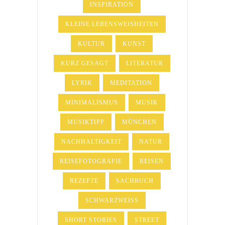
INSPIRATION
KLEINE LEBENSWEISHEITEN
KULTUR
KUNST
KURZ GESAGT
LITERATUR
LYRIK
MEDITATION
MINIMALISMUS
MUSIK
MUSIKTIPP
MÜNCHEN
NACHHALTIGKEIT
NATUR
REISEFOTOGRAFIE
REISEN
REZEPTE
SACHBUCH
SCHWARZWEISS
SHORT STORIES
STREET