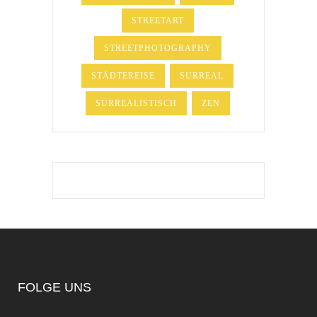
STREETART
STREETPHOTOGRAPHY
STÄDTEREISE
SURREAL
SURREALISTISCH
ZEN
FOLGE UNS