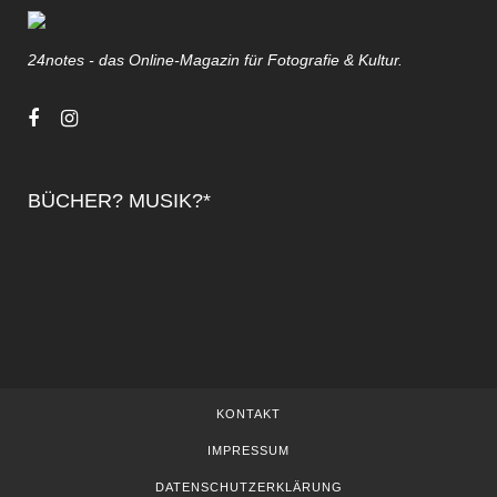
24notes - das Online-Magazin für Fotografie & Kultur.
BÜCHER? MUSIK?*
KONTAKT
IMPRESSUM
DATENSCHUTZERKLÄRUNG