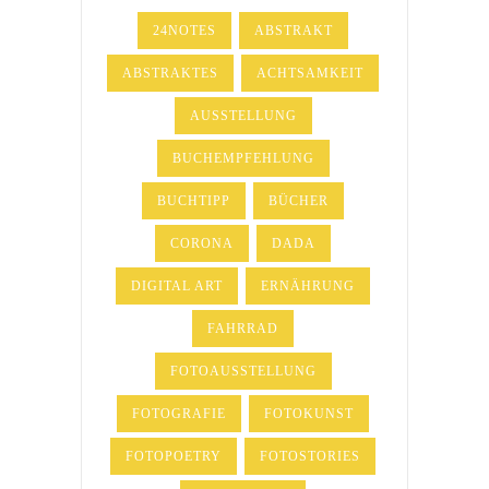
24NOTES
ABSTRAKT
ABSTRAKTES
ACHTSAMKEIT
AUSSTELLUNG
BUCHEMPFEHLUNG
BUCHTIPP
BÜCHER
CORONA
DADA
DIGITAL ART
ERNÄHRUNG
FAHRRAD
FOTOAUSSTELLUNG
FOTOGRAFIE
FOTOKUNST
FOTOPOETRY
FOTOSTORIES