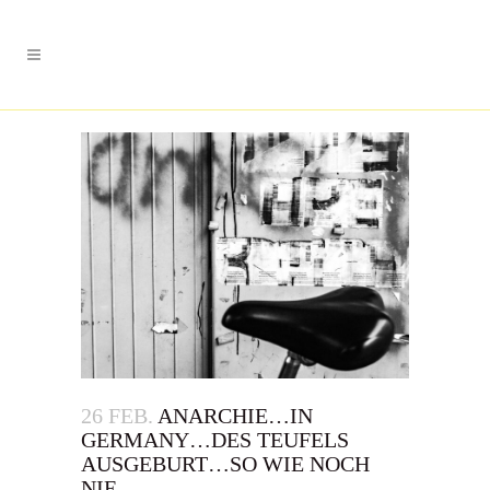
26 FEB.
ANARCHIE…IN
GERMANY…DES TEUFELS
AUSGEBURT…SO WIE NOCH
NIE