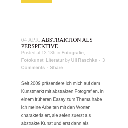
04 APR.
ABSTRAKTION ALS
PERSPEKTIVE
Posted at 13:18h
in
Fotografie
,
Fotokunst
,
Literatur
by
Uli Raschke
3
Comments
Share
Seit 2009 präsentiere ich mich auf dem
Kunstmarkt mit abstrakten Fotografien. In
einem früheren Essay zum Thema habe
ich meine Arbeiten mit den Worten
charakterisiert, sie seien zuerst als
abstrakte Kunst und erst dann als