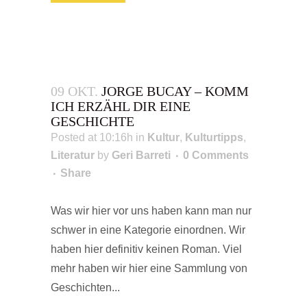
09 OKT.
JORGE BUCAY – KOMM
ICH ERZÄHL DIR EINE
GESCHICHTE
Posted at 10:16h
in
Kultur
,
Kulturtipps
,
Literatur
by
Geri Barreti
0 Comments
Share
Was wir hier vor uns haben kann man nur
schwer in eine Kategorie einordnen. Wir
haben hier definitiv keinen Roman. Viel
mehr haben wir hier eine Sammlung von
Geschichten...