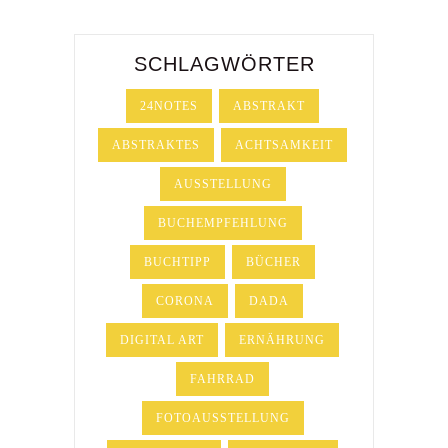
SCHLAGWÖRTER
24NOTES
ABSTRAKT
ABSTRAKTES
ACHTSAMKEIT
AUSSTELLUNG
BUCHEMPFEHLUNG
BUCHTIPP
BÜCHER
CORONA
DADA
DIGITAL ART
ERNÄHRUNG
FAHRRAD
FOTOAUSSTELLUNG