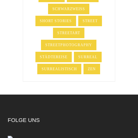
SCHWARZWEISS
SHORT STORIES
STREET
STREETART
STREETPHOTOGRAPHY
STÄDTEREISE
SURREAL
SURREALISTISCH
ZEN
FOLGE UNS