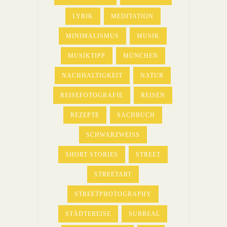
LYRIK
MEDITATION
MINIMALISMUS
MUSIK
MUSIKTIPP
MÜNCHEN
NACHHALTIGKEIT
NATUR
REISEFOTOGRAFIE
REISEN
REZEPTE
SACHBUCH
SCHWARZWEISS
SHORT STORIES
STREET
STREETART
STREETPHOTOGRAPHY
STÄDTEREISE
SURREAL