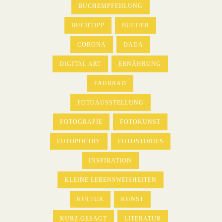
BUCHEMPFEHLUNG
BUCHTIPP
BÜCHER
CORONA
DADA
DIGITAL ART
ERNÄHRUNG
FAHRRAD
FOTOAUSSTELLUNG
FOTOGRAFIE
FOTOKUNST
FOTOPOETRY
FOTOSTORIES
INSPIRATION
KLEINE LEBENSWEISHEITEN
KULTUR
KUNST
KURZ GESAGT
LITERATUR