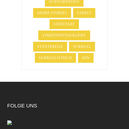
SCHWARZWEISS
SHORT STORIES
STREET
STREETART
STREETPHOTOGRAPHY
STÄDTEREISE
SURREAL
SURREALISTISCH
ZEN
FOLGE UNS