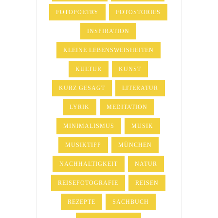
FOTOPOETRY
FOTOSTORIES
INSPIRATION
KLEINE LEBENSWEISHEITEN
KULTUR
KUNST
KURZ GESAGT
LITERATUR
LYRIK
MEDITATION
MINIMALISMUS
MUSIK
MUSIKTIPP
MÜNCHEN
NACHHALTIGKEIT
NATUR
REISEFOTOGRAFIE
REISEN
REZEPTE
SACHBUCH