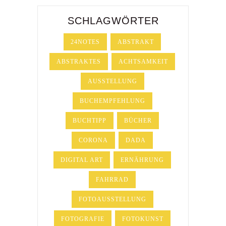
SCHLAGWÖRTER
24NOTES
ABSTRAKT
ABSTRAKTES
ACHTSAMKEIT
AUSSTELLUNG
BUCHEMPFEHLUNG
BUCHTIPP
BÜCHER
CORONA
DADA
DIGITAL ART
ERNÄHRUNG
FAHRRAD
FOTOAUSSTELLUNG
FOTOGRAFIE
FOTOKUNST