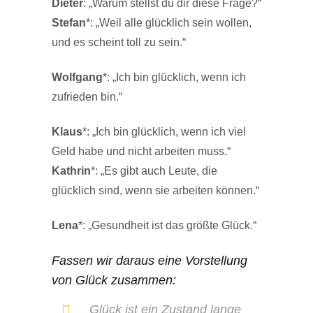
Dieter
: „Warum stellst du dir diese Frage?“
Stefan
*: „Weil alle glücklich sein wollen,
und es scheint toll zu sein.“
Wolfgang
*: „Ich bin glücklich, wenn ich
zufrieden bin.“
Klaus
*: „Ich bin glücklich, wenn ich viel
Geld habe und nicht arbeiten muss.“
Kathrin
*: „Es gibt auch Leute, die
glücklich sind, wenn sie arbeiten können.“
Lena
*: „Gesundheit ist das größte Glück.“
Fassen wir daraus eine Vorstellung
von Glück zusammen:
Glück ist ein Zustand lange