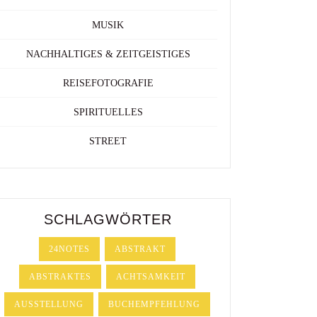
MUSIK
NACHHALTIGES & ZEITGEISTIGES
REISEFOTOGRAFIE
SPIRITUELLES
STREET
SCHLAGWÖRTER
24NOTES
ABSTRAKT
ABSTRAKTES
ACHTSAMKEIT
AUSSTELLUNG
BUCHEMPFEHLUNG