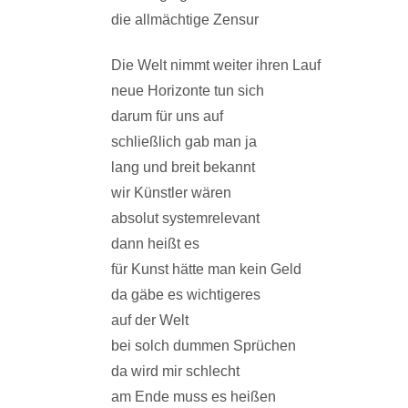
die allmächtige Zensur
Die Welt nimmt weiter ihren Lauf
neue Horizonte tun sich
darum für uns auf
schließlich gab man ja
lang und breit bekannt
wir Künstler wären
absolut systemrelevant
dann heißt es
für Kunst hätte man kein Geld
da gäbe es wichtigeres
auf der Welt
bei solch dummen Sprüchen
da wird mir schlecht
am Ende muss es heißen