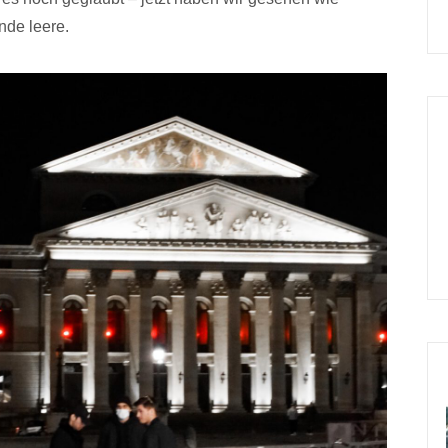
nde leere.