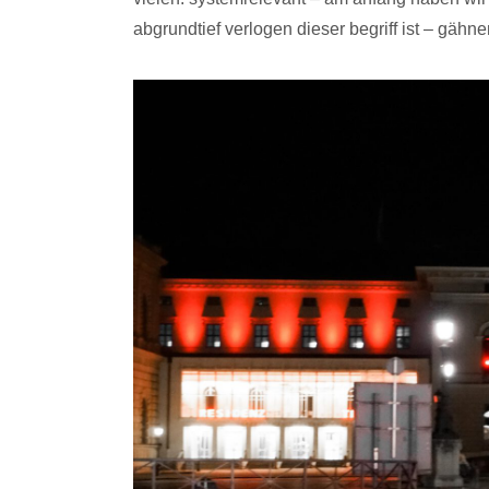
abgrundtief verlogen dieser begriff ist – gähne