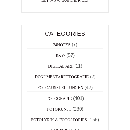
BEI WWW.BUECHER.DE!
CATEGORIES
(7)
24NOTES
(57)
B&W
(11)
DIGITAL ART
(2)
DOKUMENTARFOTOGRAFIE
(42)
FOTOAUSSTELLUNGEN
(401)
FOTOGRAFIE
(280)
FOTOKUNST
(156)
FOTOLYRIK & FOTOSTORIES