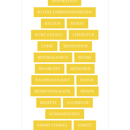
INSPIRATION
KLEINE LEBENSWEISHEITEN
KULTUR
KUNST
KURZ GESAGT
LITERATUR
LYRIK
MEDITATION
MINIMALISMUS
MUSIK
MUSIKTIPP
MÜNCHEN
NACHHALTIGKEIT
NATUR
REISEFOTOGRAFIE
REISEN
REZEPTE
SACHBUCH
SCHWARZWEISS
SHORT STORIES
STREET