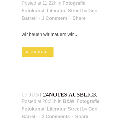
Posted at 11:22h
in
Fotografie
,
Fotokunst
,
Literatur
,
Street
by
Geri
Barreti
1 Comment
Share
wir bauen wir mauern wir...
READ MORE
07 JUNI
24NOTES AUSBLICK
Posted at 20:21h
in
B&W
,
Fotografie
,
Fotokunst
,
Literatur
,
Street
by
Geri
Barreti
2 Comments
Share