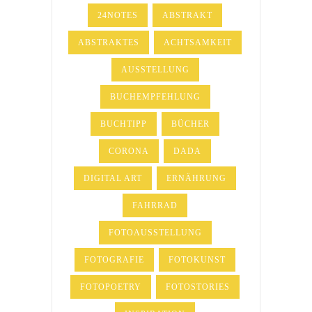
24NOTES
ABSTRAKT
ABSTRAKTES
ACHTSAMKEIT
AUSSTELLUNG
BUCHEMPFEHLUNG
BUCHTIPP
BÜCHER
CORONA
DADA
DIGITAL ART
ERNÄHRUNG
FAHRRAD
FOTOAUSSTELLUNG
FOTOGRAFIE
FOTOKUNST
FOTOPOETRY
FOTOSTORIES