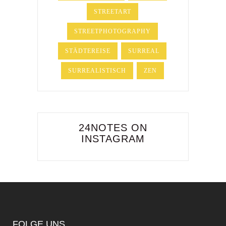
STREETART
STREETPHOTOGRAPHY
STÄDTEREISE
SURREAL
SURREALISTISCH
ZEN
24NOTES ON
INSTAGRAM
FOLGE UNS