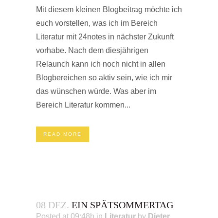
Mit diesem kleinen Blogbeitrag möchte ich
euch vorstellen, was ich im Bereich
Literatur mit 24notes in nächster Zukunft
vorhabe. Nach dem diesjährigen
Relaunch kann ich noch nicht in allen
Blogbereichen so aktiv sein, wie ich mir
das wünschen würde. Was aber im
Bereich Literatur kommen...
READ MORE
08 DEZ.
EIN SPÄTSOMMERTAG
Posted at 09:48h
in
Literatur
by
Dieter