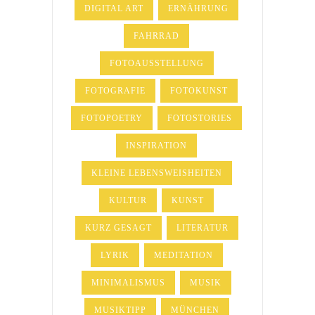
DIGITAL ART
ERNÄHRUNG
FAHRRAD
FOTOAUSSTELLUNG
FOTOGRAFIE
FOTOKUNST
FOTOPOETRY
FOTOSTORIES
INSPIRATION
KLEINE LEBENSWEISHEITEN
KULTUR
KUNST
KURZ GESAGT
LITERATUR
LYRIK
MEDITATION
MINIMALISMUS
MUSIK
MUSIKTIPP
MÜNCHEN