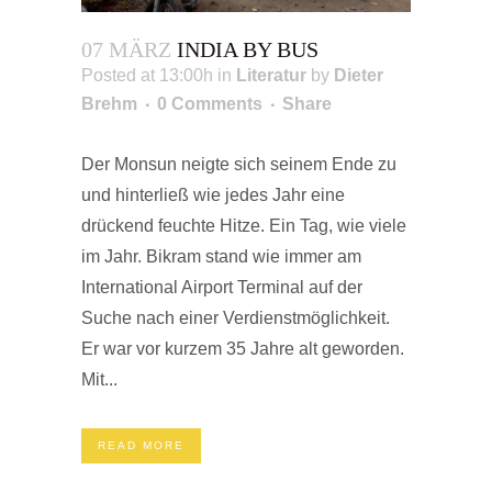
07 MÄRZ
INDIA BY BUS
Posted at 13:00h
in
Literatur
by
Dieter
Brehm
0 Comments
Share
Der Monsun neigte sich seinem Ende zu
und hinterließ wie jedes Jahr eine
drückend feuchte Hitze. Ein Tag, wie viele
im Jahr. Bikram stand wie immer am
International Airport Terminal auf der
Suche nach einer Verdienstmöglichkeit.
Er war vor kurzem 35 Jahre alt geworden.
Mit...
READ MORE