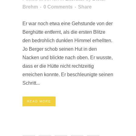
Brehm
0 Comments
Share
Er war noch etwa eine Gehstunde von der
Berghütte entfernt, als die ersten Blitze
den bedrohlich dunklen Himmel erhellten.
Jo Berger schob seinen Hut in den
Nacken und blickte nach oben. Er wusste,
dass er die Hütte nicht rechtzeitig
erreichen konnte. Er beschleunigte seinen
Schritt...
READ MORE