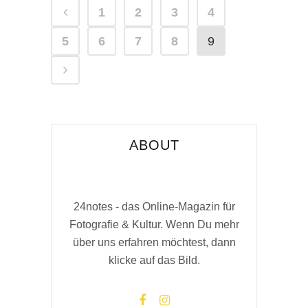
1
2
3
4
5
6
7
8
9
ABOUT
24notes - das Online-Magazin für
Fotografie & Kultur. Wenn Du mehr
über uns erfahren möchtest, dann
klicke auf das Bild.