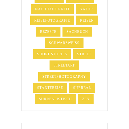
NACHHALTIGKEIT
NATUR
REISEFOTOGRAFIE
REISEN
REZEPTE
SACHBUCH
SCHWARZWEISS
SHORT STORIES
STREET
STREETART
STREETPHOTOGRAPHY
STÄDTEREISE
SURREAL
SURREALISTISCH
ZEN