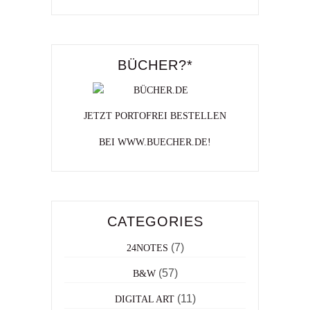
BÜCHER?*
JETZT PORTOFREI BESTELLEN
BEI WWW.BUECHER.DE!
CATEGORIES
(7)
24NOTES
(57)
B&W
(11)
DIGITAL ART