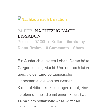
24 FEB.
NACHTZUG NACH
LISSABON
Posted at 07:00h
in
Kultur
,
Literatur
by
Dieter Brehm
0 Comments
Share
Ein Ausbruch aus dem Leben. Daran hätte
Gregorius nie gedacht. Und dennoch tut er
genau dies. Eine portugiesische
Unbekannte, die von der Berner
Kirchenfeldbrücke zu springen droht, eine
Telefonnummer, die mit einem Filzstift auf
seine Stirn notiert wird - das wirft den