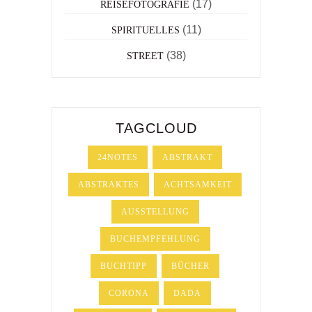
(17)
REISEFOTOGRAFIE
(11)
SPIRITUELLES
(38)
STREET
TAGCLOUD
24NOTES
ABSTRAKT
ABSTRAKTES
ACHTSAMKEIT
AUSSTELLUNG
BUCHEMPFEHLUNG
BUCHTIPP
BÜCHER
CORONA
DADA