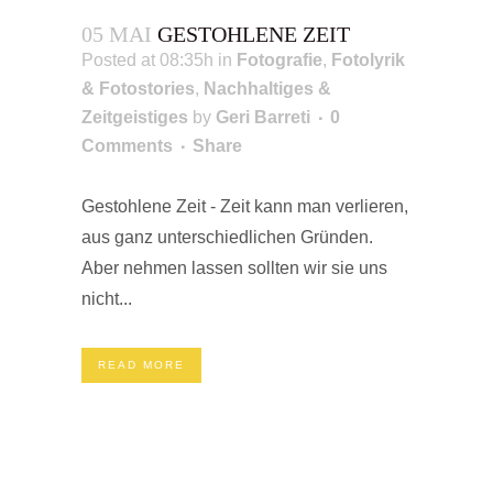
05 MAI
GESTOHLENE ZEIT
Posted at 08:35h
in
Fotografie
,
Fotolyrik
& Fotostories
,
Nachhaltiges &
Zeitgeistiges
by
Geri Barreti
0
Comments
Share
Gestohlene Zeit - Zeit kann man verlieren,
aus ganz unterschiedlichen Gründen.
Aber nehmen lassen sollten wir sie uns
nicht...
READ MORE