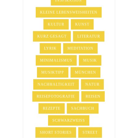
INSPIRATION
KLEINE LEBENSWEISHEITEN
KULTUR
KUNST
KURZ GESAGT
LITERATUR
LYRIK
MEDITATION
MINIMALISMUS
MUSIK
MUSIKTIPP
MÜNCHEN
NACHHALTIGKEIT
NATUR
REISEFOTOGRAFIE
REISEN
REZEPTE
SACHBUCH
SCHWARZWEISS
SHORT STORIES
STREET