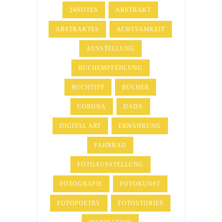
24NOTES
ABSTRAKT
ABSTRAKTES
ACHTSAMKEIT
AUSSTELLUNG
BUCHEMPFEHLUNG
BUCHTIPP
BÜCHER
CORONA
DADA
DIGITAL ART
ERNÄHRUNG
FAHRRAD
FOTOAUSSTELLUNG
FOTOGRAFIE
FOTOKUNST
FOTOPOETRY
FOTOSTORIES