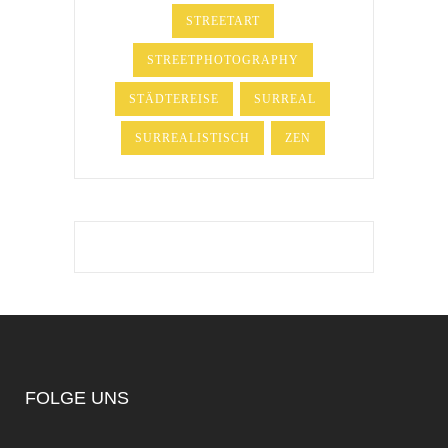
STREETART
STREETPHOTOGRAPHY
STÄDTEREISE
SURREAL
SURREALISTISCH
ZEN
FOLGE UNS