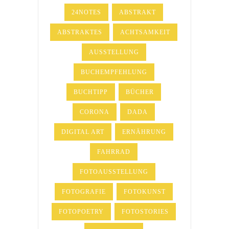
24NOTES
ABSTRAKT
ABSTRAKTES
ACHTSAMKEIT
AUSSTELLUNG
BUCHEMPFEHLUNG
BUCHTIPP
BÜCHER
CORONA
DADA
DIGITAL ART
ERNÄHRUNG
FAHRRAD
FOTOAUSSTELLUNG
FOTOGRAFIE
FOTOKUNST
FOTOPOETRY
FOTOSTORIES