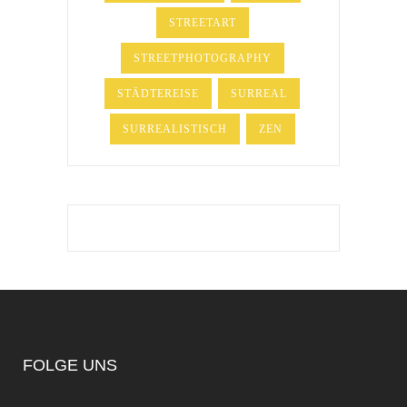
STREETART
STREETPHOTOGRAPHY
STÄDTEREISE
SURREAL
SURREALISTISCH
ZEN
FOLGE UNS