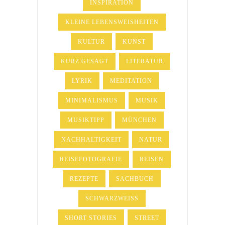
INSPIRATION
KLEINE LEBENSWEISHEITEN
KULTUR
KUNST
KURZ GESAGT
LITERATUR
LYRIK
MEDITATION
MINIMALISMUS
MUSIK
MUSIKTIPP
MÜNCHEN
NACHHALTIGKEIT
NATUR
REISEFOTOGRAFIE
REISEN
REZEPTE
SACHBUCH
SCHWARZWEISS
SHORT STORIES
STREET