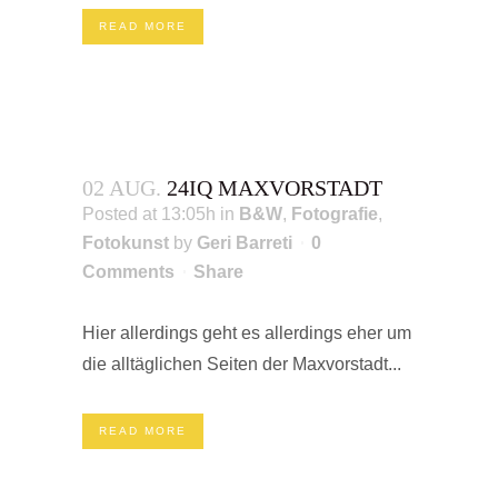
READ MORE
02 AUG.
24IQ MAXVORSTADT
Posted at 13:05h
in
B&W
,
Fotografie
,
Fotokunst
by
Geri Barreti
0
Comments
Share
Hier allerdings geht es allerdings eher um
die alltäglichen Seiten der Maxvorstadt...
READ MORE