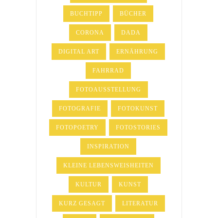
BUCHTIPP
BÜCHER
CORONA
DADA
DIGITAL ART
ERNÄHRUNG
FAHRRAD
FOTOAUSSTELLUNG
FOTOGRAFIE
FOTOKUNST
FOTOPOETRY
FOTOSTORIES
INSPIRATION
KLEINE LEBENSWEISHEITEN
KULTUR
KUNST
KURZ GESAGT
LITERATUR