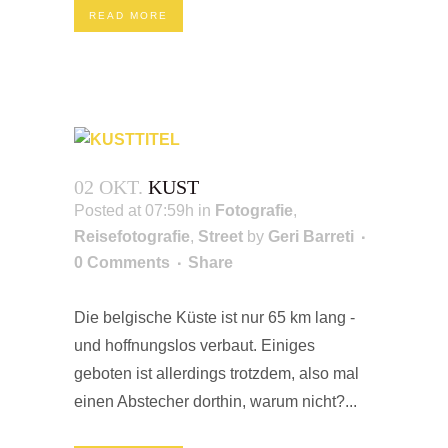
READ MORE
02 OKT.
KUST
Posted at 07:59h
in
Fotografie
,
Reisefotografie
,
Street
by
Geri Barreti
0 Comments
Share
Die belgische Küste ist nur 65 km lang -
und hoffnungslos verbaut. Einiges
geboten ist allerdings trotzdem, also mal
einen Abstecher dorthin, warum nicht?...