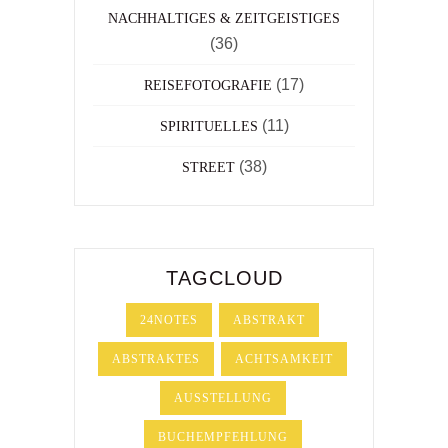
NACHHALTIGES & ZEITGEISTIGES
(36)
(17)
REISEFOTOGRAFIE
(11)
SPIRITUELLES
(38)
STREET
TAGCLOUD
24NOTES
ABSTRAKT
ABSTRAKTES
ACHTSAMKEIT
AUSSTELLUNG
BUCHEMPFEHLUNG