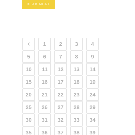
READ MORE
1
2
3
4
5
6
7
8
9
10
11
12
13
14
15
16
17
18
19
20
21
22
23
24
25
26
27
28
29
30
31
32
33
34
35
36
37
38
39