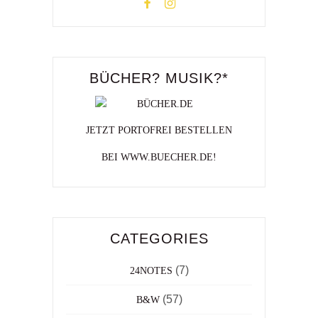
BÜCHER? MUSIK?*
JETZT PORTOFREI BESTELLEN
BEI WWW.BUECHER.DE!
CATEGORIES
(7)
24NOTES
(57)
B&W