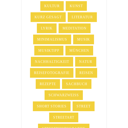
KULTUR
KUNST
KURZ GESAGT
LITERATUR
LYRIK
MEDITATION
MINIMALISMUS
MUSIK
MUSIKTIPP
MÜNCHEN
NACHHALTIGKEIT
NATUR
REISEFOTOGRAFIE
REISEN
REZEPTE
SACHBUCH
SCHWARZWEISS
SHORT STORIES
STREET
STREETART