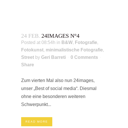
24 FEB.
24IMAGES N°4
Posted at 08:54h
in
B&W
,
Fotografie
,
Fotokunst
,
minimalistische Fotografie
,
Street
by
Geri Barreti
0 Comments
Share
Zum vierten Mal also nun 24images,
unser „Best of social media“. Diesmal
ohne eine besonderen weiteren
Schwerpunkt...
READ MORE