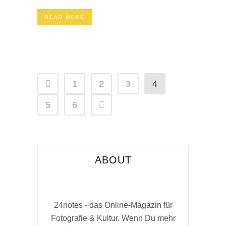
READ MORE
1
2
3
4
5
6
ABOUT
24notes - das Online-Magazin für
Fotografie & Kultur. Wenn Du mehr