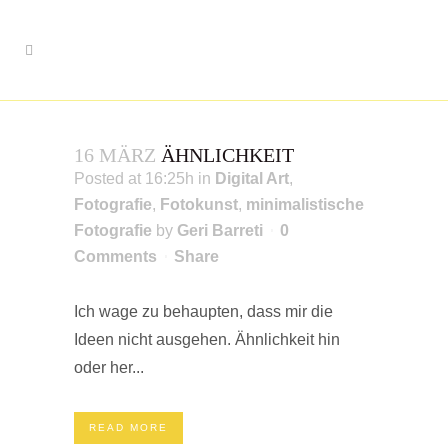
16 MÄRZ
ÄHNLICHKEIT
Posted at 16:25h
in
Digital Art
,
Fotografie
,
Fotokunst
,
minimalistische
Fotografie
by
Geri Barreti
0
Comments
Share
Ich wage zu behaupten, dass mir die
Ideen nicht ausgehen. Ähnlichkeit hin
oder her...
READ MORE