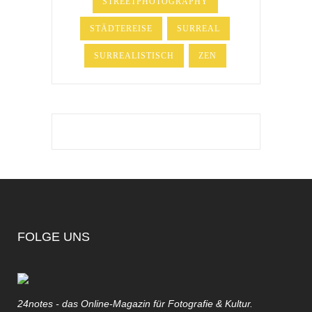
STREETPHOTOGRAPHY
STÄDTEREISE
SURREAL
SURREALISTISCH
ZEN
FOLGE UNS
24notes - das Online-Magazin für Fotografie & Kultur.