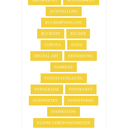
ABSTRAKTES
ACHTSAMKEIT
AUSSTELLUNG
BUCHEMPFEHLUNG
BUCHTIPP
BÜCHER
CORONA
DADA
DIGITAL ART
ERNÄHRUNG
FAHRRAD
FOTOAUSSTELLUNG
FOTOGRAFIE
FOTOKUNST
FOTOPOETRY
FOTOSTORIES
INSPIRATION
KLEINE LEBENSWEISHEITEN